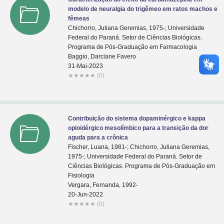
modelo de neuralgia do trigêmeo em ratos machos e
fêmeas
Chichorro, Juliana Geremias, 1975-; Universidade
Federal do Paraná. Setor de Ciências Biológicas.
Programa de Pós-Graduação em Farmacologia
Baggio, Darciane Favero
31-Mai-2023
★
★
★
★
★
(0)
Contribuição do sistema dopaminérgico e kappa
opioidérgico mesolímbico para a transição da dor
aguda para a crônica
Fischer, Luana, 1981-; Chichorro, Juliana Geremias,
1975-; Universidade Federal do Paraná. Setor de
Ciências Biológicas. Programa de Pós-Graduação em
Fisiologia
Vergara, Fernanda, 1992-
20-Jun-2022
★
★
★
★
★
(0)