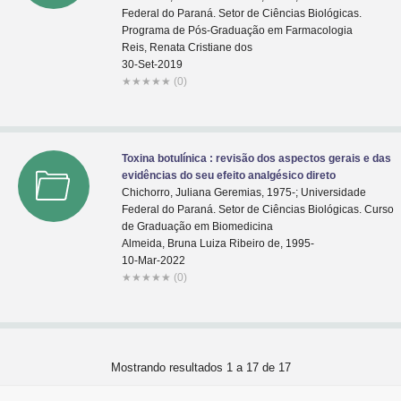
Federal do Paraná. Setor de Ciências Biológicas.
Programa de Pós-Graduação em Farmacologia
Reis, Renata Cristiane dos
30-Set-2019
★
★
★
★
★
(0)
Toxina botulínica : revisão dos aspectos gerais e das
evidências do seu efeito analgésico direto
Chichorro, Juliana Geremias, 1975-; Universidade
Federal do Paraná. Setor de Ciências Biológicas. Curso
de Graduação em Biomedicina
Almeida, Bruna Luiza Ribeiro de, 1995-
10-Mar-2022
★
★
★
★
★
(0)
Mostrando resultados 1 a 17 de 17