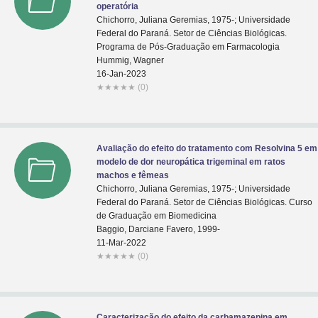
operatória
Chichorro, Juliana Geremias, 1975-; Universidade
Federal do Paraná. Setor de Ciências Biológicas.
Programa de Pós-Graduação em Farmacologia
Hummig, Wagner
16-Jan-2023
★
★
★
★
★
(0)
Avaliação do efeito do tratamento com Resolvina 5 em
modelo de dor neuropática trigeminal em ratos
machos e fêmeas
Chichorro, Juliana Geremias, 1975-; Universidade
Federal do Paraná. Setor de Ciências Biológicas. Curso
de Graduação em Biomedicina
Baggio, Darciane Favero, 1999-
11-Mar-2022
★
★
★
★
★
(0)
Caracterização do efeito da carbamazepina em