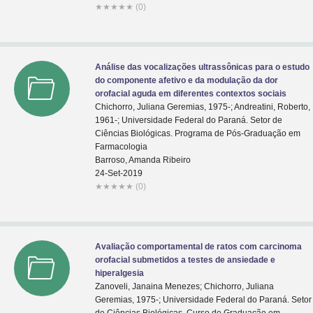
★
★
★
★
★
(0)
Análise das vocalizações ultrassônicas para o estudo
do componente afetivo e da modulação da dor
orofacial aguda em diferentes contextos sociais
Chichorro, Juliana Geremias, 1975-; Andreatini, Roberto,
1961-; Universidade Federal do Paraná. Setor de
Ciências Biológicas. Programa de Pós-Graduação em
Farmacologia
Barroso, Amanda Ribeiro
24-Set-2019
★
★
★
★
★
(0)
Avaliação comportamental de ratos com carcinoma
orofacial submetidos a testes de ansiedade e
hiperalgesia
Zanoveli, Janaina Menezes; Chichorro, Juliana
Geremias, 1975-; Universidade Federal do Paraná. Setor