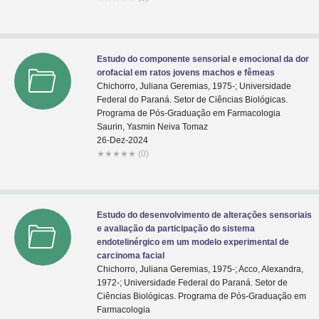
Estudo do componente sensorial e emocional da dor
orofacial em ratos jovens machos e fêmeas
Chichorro, Juliana Geremias, 1975-; Universidade
Federal do Paraná. Setor de Ciências Biológicas.
Programa de Pós-Graduação em Farmacologia
Saurin, Yasmin Neiva Tomaz
26-Dez-2024
★
★
★
★
★
(0)
Estudo do desenvolvimento de alterações sensoriais
e avaliação da participação do sistema
endotelinérgico em um modelo experimental de
carcinoma facial
Chichorro, Juliana Geremias, 1975-; Acco, Alexandra,
1972-; Universidade Federal do Paraná. Setor de
Ciências Biológicas. Programa de Pós-Graduação em
Farmacologia