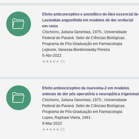
Efeito anticonceptivo e ansiolítico do óleo essencial de
Lavandula angustifolia em modelos de dor orofacial
em ratos
Chichorro, Juliana Geremias, 1975-; Universidade
Federal do Paraná. Setor de Ciências Biológicas.
Programa de Pós-Graduação em Farmacologia
Lejeune, Vanessa Bordenowsky Pereira
5-Abr-2022
★
★
★
★
★
(0)
Efeito antinociceptivo da maresina-2 em modelos
animais de dor pós operatória e neuropática trigeminal
Chichorro, Juliana Geremias, 1975-; Universidade
Federal do Paraná. Setor de Ciências Biológicas.
Programa de Pós-Graduação em Farmacologia
Lopes, Raphael Vieira, 1991-
9-Mar-2022
★
★
★
★
★
(0)