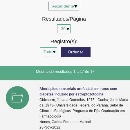
Advocacia-Geral da União
Resultados/Página
Banco Central do Brasil
Planalto
Registro(s):
Mostrando resultados 1 a 17 de 17
Alterações sensoriais orofaciais em ratos com
diabetes induzido por estreptozotocina
Chichorro, Juliana Geremias, 1975-; Cunha, Joice Maria
da, 1973-; Universidade Federal do Paraná. Setor de
Ciências Biológicas. Programa de Pós-Graduação em
Farmacologia
Nones, Carina Fernanda Mattedi
28-Nov-2022