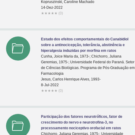
Kopruszinski, Caroline Machado
14-Dez-2022
★
★
★
★
★
(0)
Estudo dos efeitos comportamentais do Canabidiol
sobre a antinocicepção, tolerância, abstinência e
hiperalgesia induzidas por morfina em ratos
Cunha, Joice Maria da, 1973-; Chichorro, Juliana
Geremias, 1975-; Universidade Federal do Paraná. Setor
de Ciências Biológicas. Programa de Pós-Graduação em
Farmacologia
Jesus, Carlos Henrique Alves, 1993-
8-Jul-2022
★
★
★
★
★
(0)
Participação dos fatores neurotróficos, fator de
crescimento do nervo e neurotrofina-3, no
processamento nociceptivo orofacial em ratos
Chichorro, Juliana Geremias, 1975-; Universidade