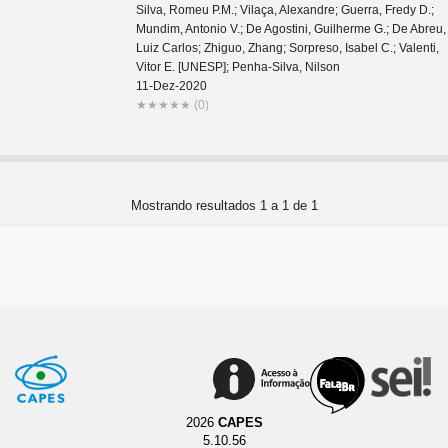
Silva, Romeu P.M.; Vilaça, Alexandre; Guerra, Fredy D.;
Mundim, Antonio V.; De Agostini, Guilherme G.; De Abreu,
Luiz Carlos; Zhiguo, Zhang; Sorpreso, Isabel C.; Valenti,
Vitor E. [UNESP]; Penha-Silva, Nilson
11-Dez-2020
★
★
★
★
★
(0)
Mostrando resultados 1 a 1 de 1
2026
CAPES
5.10.56