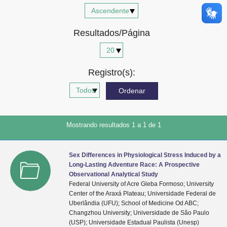
Advocacia-Geral da União
Resultados/Página
Banco Central do Brasil
Planalto
Registro(s):
Mostrando resultados 1 a 1 de 1
Sex Differences in Physiological Stress Induced by a
Long-Lasting Adventure Race: A Prospective
Observational Analytical Study
Federal University of Acre Gleba Formoso; University
Center of the Araxá Plateau; Universidade Federal de
Uberlândia (UFU); School of Medicine Od ABC;
Changzhou University; Universidade de São Paulo
(USP); Universidade Estadual Paulista (Unesp)