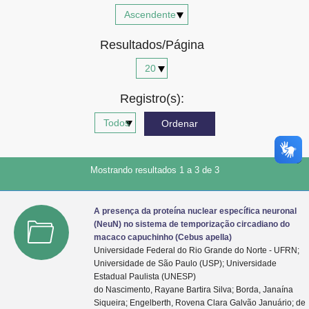
Advocacia-Geral da União
Resultados/Página
Banco Central do Brasil
Planalto
Registro(s):
Mostrando resultados 1 a 3 de 3
A presença da proteína nuclear específica neuronal
(NeuN) no sistema de temporização circadiano do
macaco capuchinho (Cebus apella)
Universidade Federal do Rio Grande do Norte - UFRN;
Universidade de São Paulo (USP); Universidade
Estadual Paulista (UNESP)
do Nascimento, Rayane Bartira Silva; Borda, Janaína
Siqueira; Engelberth, Rovena Clara Galvão Januário; de