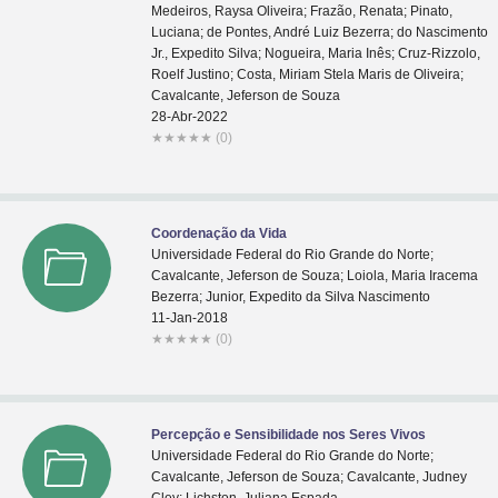
Medeiros, Raysa Oliveira; Frazão, Renata; Pinato,
Luciana; de Pontes, André Luiz Bezerra; do Nascimento
Jr., Expedito Silva; Nogueira, Maria Inês; Cruz-Rizzolo,
Roelf Justino; Costa, Miriam Stela Maris de Oliveira;
Cavalcante, Jeferson de Souza
28-Abr-2022
★
★
★
★
★
(0)
Coordenação da Vida
Universidade Federal do Rio Grande do Norte;
Cavalcante, Jeferson de Souza; Loiola, Maria Iracema
Bezerra; Junior, Expedito da Silva Nascimento
11-Jan-2018
★
★
★
★
★
(0)
Percepção e Sensibilidade nos Seres Vivos
Universidade Federal do Rio Grande do Norte;
Cavalcante, Jeferson de Souza; Cavalcante, Judney