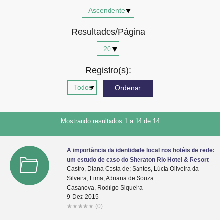
Advocacia-Geral da União
Resultados/Página
Banco Central do Brasil
Planalto
Registro(s):
Mostrando resultados 1 a 14 de 14
A importância da identidade local nos hotéis de rede:
um estudo de caso do Sheraton Rio Hotel & Resort
Castro, Diana Costa de; Santos, Lúcia Oliveira da
Silveira; Lima, Adriana de Souza
Casanova, Rodrigo Siqueira
9-Dez-2015
★
★
★
★
★
(0)