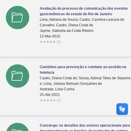
Avaliação do processo de comunicação dos eventos
gastronômicos do estado do Rio de Janeiro
Lima, Adriana de Souza; Castro, Carolina Lescura de
Carvalho; Castro, Diana Costa de
Jayme, Gabriela da Costa Ribeiro
12-Mai-2016
★
★
★
★
★
(0)
Caminhos para prevenção e combate ao assédio na
hotelaria
Castro, Diana Costa de; Sousa, Adonai Teles de Siqueira
e; Lima, Juliana Niehues Gonçalves de
Andrade, Lívia Cunha
25-Abr-2021
★
★
★
★
★
(0)
Concierge: os desafios dos setores operacionais para