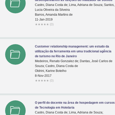
desempenharem as funções do realizador de sonhos
Castro, Diana Costa de; Lima, Adriana de Souza; Santos,
Lucia Oliveira da Silveira
Barros, Amanda Martins de
11-Jan-2019
★
★
★
★
★
(0)
Customer relationship management: um estudo da
utilização da ferramenta em uma tradicional agência
de turismo no Rio de Janeiro
Medeiros, Renato Gonzalez de; Dantas, José Carlos de
Souza; Castro, Diana Costa de
Oldrini, Karine Botelho
8-Nov-2017
★
★
★
★
★
(0)
O perfil do docente na área de hospedagem em cursos
de Tecnologia em Hotelaria
Castro, Diana Costa de; Lima, Adriana de Souza;