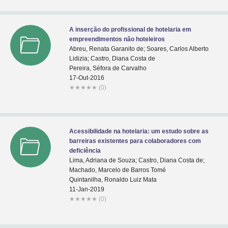
A inserção do profissional de hotelaria em
empreendimentos não hoteleiros
Abreu, Renata Garanito de; Soares, Carlos Alberto
Lidizia; Castro, Diana Costa de
Pereira, Séfora de Carvalho
17-Out-2016
★
★
★
★
★
(0)
Acessibilidade na hotelaria: um estudo sobre as
barreiras existentes para colaboradores com
deficiência
Lima, Adriana de Souza; Castro, Diana Costa de;
Machado, Marcelo de Barros Tomé
Quintanilha, Ronaldo Luiz Mata
11-Jan-2019
★
★
★
★
★
(0)