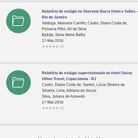
Relatório de estágio no Sheraton Barra Hotel e Suítes -
Rio de Janeiro
Valduga, Manoela Carrillo; Castro, Diana Costa de;
Fonseca Filho, Ari da Silva
Batista, Silvia Maria Balby
17-Mai-2016
★
★
★
★
★
(0)
Relatório de estágio supervisionado no Hotel Savoy
Othon Travel, Copacabana - RJ
Castro, Diana Costa de; Santos, Lúcia Oliveira da
Silveira; Lima, Adriana de Souza
Silva, Juliana de Azevedo
17-Mai-2016
★
★
★
★
★
(0)