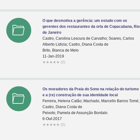
O que desmotiva a gerência: um estudo com os
gerentes dos restaurantes da orla de Copacabana, Rio
de Janeiro
Castro, Carolina Lescura de Carvalho; Soares, Carlos
Alberto Lidizia; Castro, Diana Costa de
Brito, Bianca de Melo
11-Jan-2019
★
★
★
★
★
(0)
Os moradores da Praia do Sono na relação do turismo
e a (re) construção de sua identidade local
Ferreira, Helena Catão; Machado, Marcello Barros Tomé;
Castro, Diana Costa de
Peixoto, Pamela de Assunção Bordalo
6-Out-2017
★
★
★
★
★
(0)