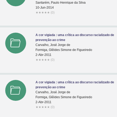
Santarém, Paulo Henrique da Silva
10-Jun-2014
★
★
★
★
★
(0)
A cor vigiada : uma crítica ao discurso racializado de
prevenção ao crime
Carvalho, José Jorge de
Formiga, Glêides Simone de Figueiredo
2-Abr-2011
★
★
★
★
★
(0)
A cor vigiada : uma crítica ao discurso racializado de
prevenção ao crime
Carvalho, José Jorge de
Formiga, Glêides Simone de Figueiredo
2-Abr-2011
★
★
★
★
★
(0)