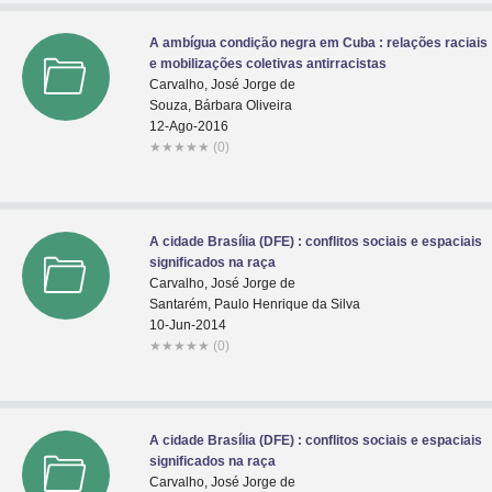
A ambígua condição negra em Cuba : relações raciais
e mobilizações coletivas antirracistas
Carvalho, José Jorge de
Souza, Bárbara Oliveira
12-Ago-2016
★
★
★
★
★
(0)
A cidade Brasília (DFE) : conflitos sociais e espaciais
significados na raça
Carvalho, José Jorge de
Santarém, Paulo Henrique da Silva
10-Jun-2014
★
★
★
★
★
(0)
A cidade Brasília (DFE) : conflitos sociais e espaciais
significados na raça
Carvalho, José Jorge de