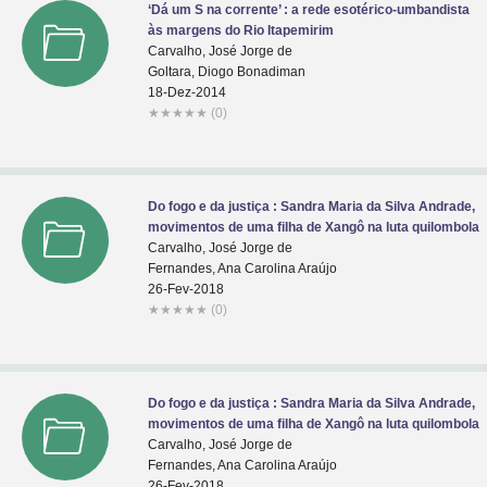
‘Dá um S na corrente’ : a rede esotérico-umbandista
às margens do Rio Itapemirim
Carvalho, José Jorge de
Goltara, Diogo Bonadiman
18-Dez-2014
★
★
★
★
★
(0)
Do fogo e da justiça : Sandra Maria da Silva Andrade,
movimentos de uma filha de Xangô na luta quilombola
Carvalho, José Jorge de
Fernandes, Ana Carolina Araújo
26-Fev-2018
★
★
★
★
★
(0)
Do fogo e da justiça : Sandra Maria da Silva Andrade,
movimentos de uma filha de Xangô na luta quilombola
Carvalho, José Jorge de
Fernandes, Ana Carolina Araújo
26-Fev-2018