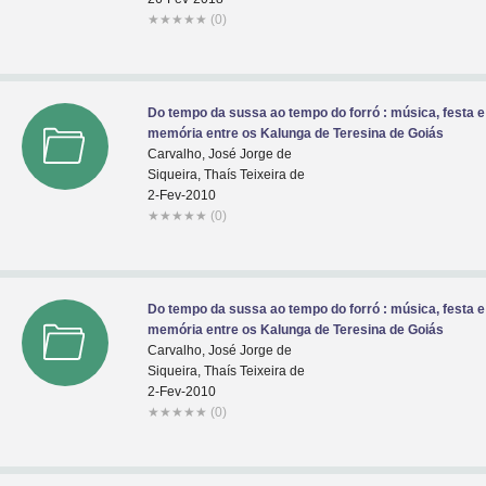
★
★
★
★
★
(0)
Do tempo da sussa ao tempo do forró : música, festa e
memória entre os Kalunga de Teresina de Goiás
Carvalho, José Jorge de
Siqueira, Thaís Teixeira de
2-Fev-2010
★
★
★
★
★
(0)
Do tempo da sussa ao tempo do forró : música, festa e
memória entre os Kalunga de Teresina de Goiás
Carvalho, José Jorge de
Siqueira, Thaís Teixeira de
2-Fev-2010
★
★
★
★
★
(0)