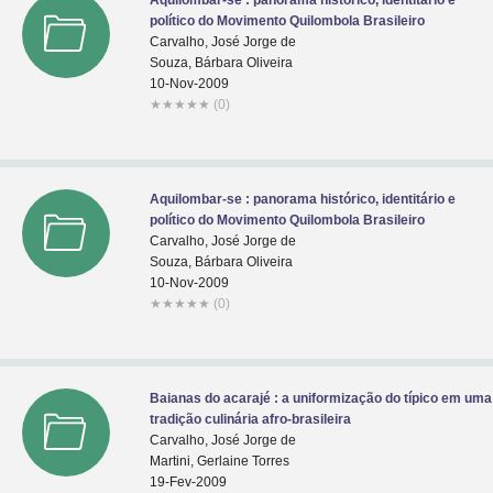
Aquilombar-se : panorama histórico, identitário e
político do Movimento Quilombola Brasileiro
Carvalho, José Jorge de
Souza, Bárbara Oliveira
10-Nov-2009
★
★
★
★
★
(0)
Aquilombar-se : panorama histórico, identitário e
político do Movimento Quilombola Brasileiro
Carvalho, José Jorge de
Souza, Bárbara Oliveira
10-Nov-2009
★
★
★
★
★
(0)
Baianas do acarajé : a uniformização do típico em uma
tradição culinária afro-brasileira
Carvalho, José Jorge de
Martini, Gerlaine Torres
19-Fev-2009