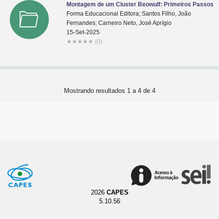
Montagem de um Cluster Beowulf: Primeiros Passos
Forma Educacional Editora; Santos Filho, João
Fernandes; Carneiro Neto, José Aprígio
15-Set-2025
★
★
★
★
★
(0)
Mostrando resultados 1 a 4 de 4
2026
CAPES
5.10.56