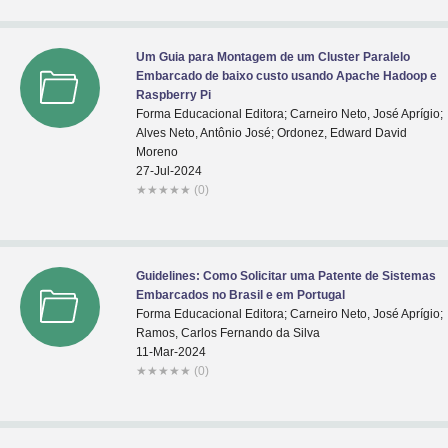
Um Guia para Montagem de um Cluster Paralelo
Embarcado de baixo custo usando Apache Hadoop e
Raspberry Pi
Forma Educacional Editora; Carneiro Neto, José Aprígio;
Alves Neto, Antônio José; Ordonez, Edward David
Moreno
27-Jul-2024
★
★
★
★
★
(0)
Guidelines: Como Solicitar uma Patente de Sistemas
Embarcados no Brasil e em Portugal
Forma Educacional Editora; Carneiro Neto, José Aprígio;
Ramos, Carlos Fernando da Silva
11-Mar-2024
★
★
★
★
★
(0)