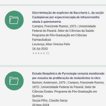
Discriminação de espécies de Baccharis L. da seção
Caulopterae por espectroscopia de infravermelho
aliada à quimiometria
Campos, Francinete Ramos, 1972-; Universidade
Federal do Paraná. Setor de Ciências da Saúde.
Programa de Pós-Graduação em Ciências
Farmacêuticas
Lourenço, Allan Vinicius Felix
16-Jul-2020
★
★
★
★
★
(0)
Estudo fitoquímico de Pyrostegia venusta monitorado
por ensaios de proliferação de melanócitos in vitro
Barison, Andersson, 1975-; Campos, Francinete Ramos,
1972-; Universidade Federal do Paraná. Setor de
Ciências Exatas. Programa de Pós-Graduação em
Química
Souza Filho, Claudio Sarza
20-Nov-2024