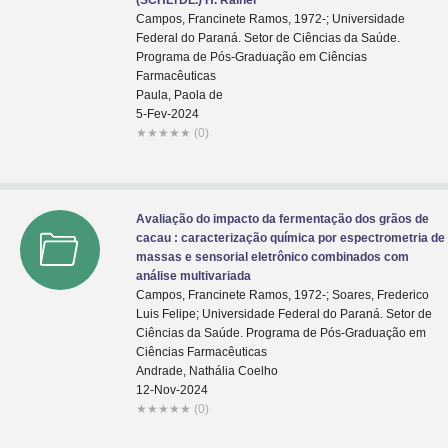
(SCHLTDL.) H. Rainer
Campos, Francinete Ramos, 1972-; Universidade
Federal do Paraná. Setor de Ciências da Saúde.
Programa de Pós-Graduação em Ciências
Farmacêuticas
Paula, Paola de
5-Fev-2024
★
★
★
★
★
(0)
Avaliação do impacto da fermentação dos grãos de
cacau : caracterização química por espectrometria de
massas e sensorial eletrônico combinados com
análise multivariada
Campos, Francinete Ramos, 1972-; Soares, Frederico
Luis Felipe; Universidade Federal do Paraná. Setor de
Ciências da Saúde. Programa de Pós-Graduação em
Ciências Farmacêuticas
Andrade, Nathália Coelho
12-Nov-2024
★
★
★
★
★
(0)