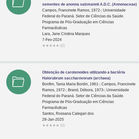
sementes de anonna salzmannii A.D.C. (Annonaceae)
Campos, Francinete Ramos, 1972-; Universidade
Federal do Paraná. Setor de Ciências da Saúde.
Programa de Pós-Graduação em Ciências
Farmacêuticas
Lara, Jane Cristina Marques
7-Fev-2024
★
★
★
★
★
(0)
Obtenção de carotenoides utilizando a bactéria
Halorubrum saccharovorum (archaea)
Bonfim, Tania Maria Bordin, 1961-; Campos, Francinete
Ramos, 1972-; Brand, Débora, 1973-; Universidade
Federal do Paraná. Setor de Ciências da Saúde.
Programa de Pós-Graduação em Ciências
Farmacêuticas
Santos, Rossana Calegari dos
28-Jan-2025
★
★
★
★
★
(0)