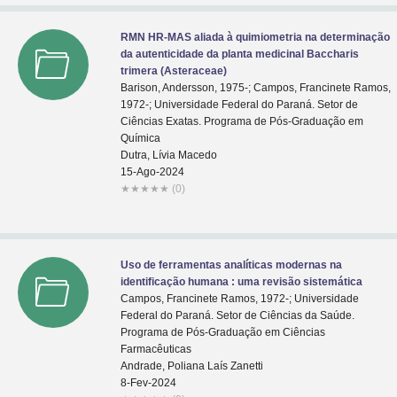
RMN HR-MAS aliada à quimiometria na determinação
da autenticidade da planta medicinal Baccharis
trimera (Asteraceae)
Barison, Andersson, 1975-; Campos, Francinete Ramos,
1972-; Universidade Federal do Paraná. Setor de
Ciências Exatas. Programa de Pós-Graduação em
Química
Dutra, Lívia Macedo
15-Ago-2024
★
★
★
★
★
(0)
Uso de ferramentas analíticas modernas na
identificação humana : uma revisão sistemática
Campos, Francinete Ramos, 1972-; Universidade
Federal do Paraná. Setor de Ciências da Saúde.
Programa de Pós-Graduação em Ciências
Farmacêuticas
Andrade, Poliana Laís Zanetti
8-Fev-2024