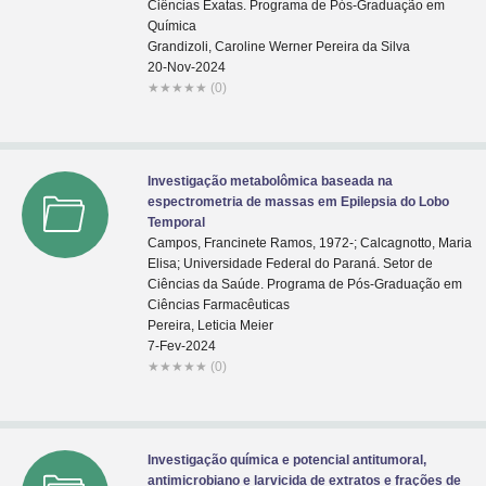
Ciências Exatas. Programa de Pós-Graduação em
Química
Grandizoli, Caroline Werner Pereira da Silva
20-Nov-2024
★
★
★
★
★
(0)
Investigação metabolômica baseada na
espectrometria de massas em Epilepsia do Lobo
Temporal
Campos, Francinete Ramos, 1972-; Calcagnotto, Maria
Elisa; Universidade Federal do Paraná. Setor de
Ciências da Saúde. Programa de Pós-Graduação em
Ciências Farmacêuticas
Pereira, Leticia Meier
7-Fev-2024
★
★
★
★
★
(0)
Investigação química e potencial antitumoral,
antimicrobiano e larvicida de extratos e frações de