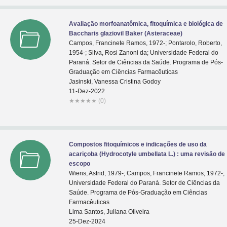
Avaliação morfoanatômica, fitoquímica e biológica de
Baccharis glaziovil Baker (Asteraceae)
Campos, Francinete Ramos, 1972-; Pontarolo, Roberto,
1954-; Silva, Rosi Zanoni da; Universidade Federal do
Paraná. Setor de Ciências da Saúde. Programa de Pós-
Graduação em Ciências Farmacêuticas
Jasinski, Vanessa Cristina Godoy
11-Dez-2022
★
★
★
★
★
(0)
Compostos fitoquímicos e indicações de uso da
acariçoba (Hydrocotyle umbellata L.) : uma revisão de
escopo
Wiens, Astrid, 1979-; Campos, Francinete Ramos, 1972-;
Universidade Federal do Paraná. Setor de Ciências da
Saúde. Programa de Pós-Graduação em Ciências
Farmacêuticas
Lima Santos, Juliana Oliveira
25-Dez-2024