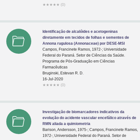
★
★
★
★
★
(0)
Identificação de alcalóides e acetogeninas
diretamente em tecidos de folhas e sementes de
Annona rugulosa (Annonaceae) por DESE-MSI
Campos, Francinete Ramos, 1972-; Universidade
Federal do Paraná. Setor de Ciências da Saúde.
Programa de Pós-Graduação em Ciências
Farmacêuticas
Bruginski, Estevan R. D.
16-Jul-2020
★
★
★
★
★
(0)
Investigação de biomarcadores indicativos da
evolução do acidente vascular encefálico através de
RMN aliada a quimiometria
Barison, Andersson, 1975-; Campos, Francinete Ramos,
1972-; Universidade Federal do Paraná. Setor de