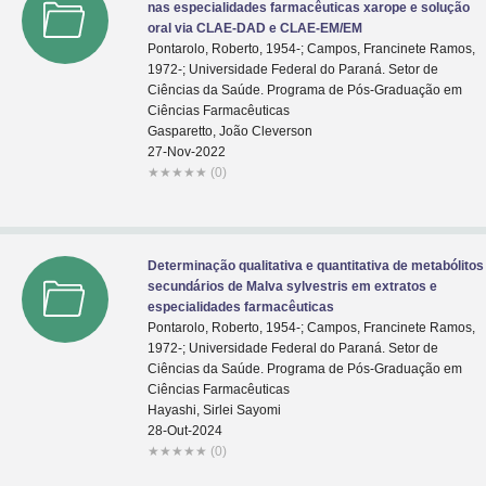
nas especialidades farmacêuticas xarope e solução
oral via CLAE-DAD e CLAE-EM/EM
Pontarolo, Roberto, 1954-; Campos, Francinete Ramos,
1972-; Universidade Federal do Paraná. Setor de
Ciências da Saúde. Programa de Pós-Graduação em
Ciências Farmacêuticas
Gasparetto, João Cleverson
27-Nov-2022
★
★
★
★
★
(0)
Determinação qualitativa e quantitativa de metabólitos
secundários de Malva sylvestris em extratos e
especialidades farmacêuticas
Pontarolo, Roberto, 1954-; Campos, Francinete Ramos,
1972-; Universidade Federal do Paraná. Setor de
Ciências da Saúde. Programa de Pós-Graduação em
Ciências Farmacêuticas
Hayashi, Sirlei Sayomi
28-Out-2024
★
★
★
★
★
(0)