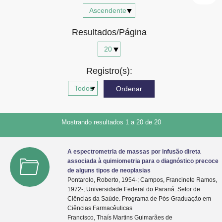
Advocacia-Geral da União
Resultados/Página
Banco Central do Brasil
Planalto
Registro(s):
Mostrando resultados 1 a 20 de 20
A espectrometria de massas por infusão direta
associada à quimiometria para o diagnóstico precoce
de alguns tipos de neoplasias
Pontarolo, Roberto, 1954-; Campos, Francinete Ramos,
1972-; Universidade Federal do Paraná. Setor de
Ciências da Saúde. Programa de Pós-Graduação em
Ciências Farmacêuticas
Francisco, Thaís Martins Guimarães de