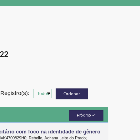
22
Registro(s):
Próximo »*
citário com foco na identidade de gênero
d=K4700829H0; Rebello, Adriana Leite do Prado;