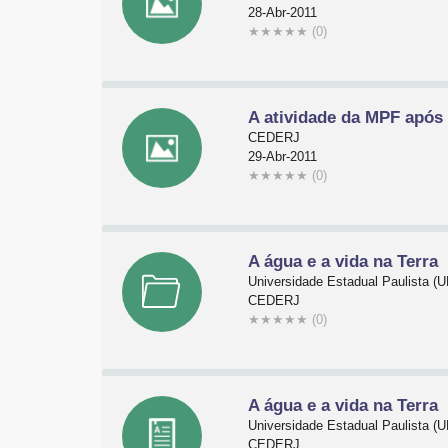
28-Abr-2011
★
★
★
★
★
(0)
A atividade da MPF após 
CEDERJ
29-Abr-2011
★
★
★
★
★
(0)
A água e a vida na Terra
Universidade Estadual Paulista 
CEDERJ
★
★
★
★
★
(0)
A água e a vida na Terra
Universidade Estadual Paulista 
CEDERJ