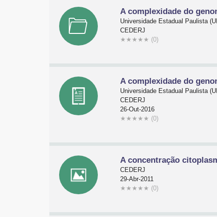
A complexidade do genom
Universidade Estadual Paulista 
CEDERJ
★
★
★
★
★
(0)
A complexidade do genom
Universidade Estadual Paulista 
CEDERJ
26-Out-2016
★
★
★
★
★
(0)
A concentração citoplasm
CEDERJ
29-Abr-2011
★
★
★
★
★
(0)