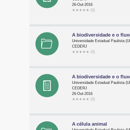
26-Out-2016
★
★
★
★
★
(0)
A biodiversidade e o flux
Universidade Estadual Paulista 
CEDERJ
★
★
★
★
★
(0)
A biodiversidade e o flux
Universidade Estadual Paulista 
CEDERJ
26-Out-2016
★
★
★
★
★
(0)
A célula animal
Universidade Estadual Paulista 