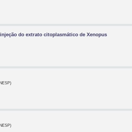
injeção do extrato citoplasmático de Xenopus
(UNESP)
(UNESP)