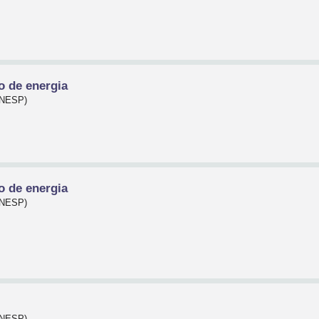
o de energia
(UNESP)
o de energia
(UNESP)
(UNESP)