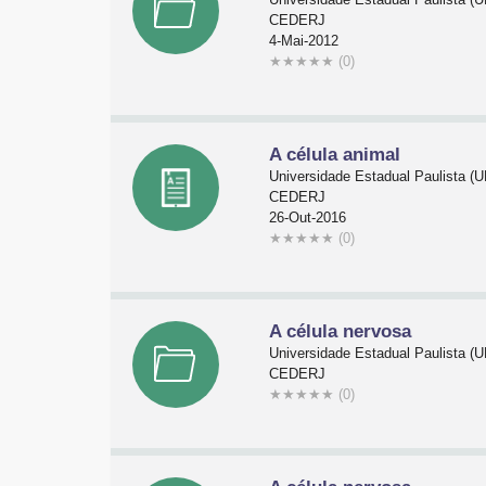
CEDERJ
4-Mai-2012
★
★
★
★
★
(0)
A célula animal
Universidade Estadual Paulista 
CEDERJ
26-Out-2016
★
★
★
★
★
(0)
A célula nervosa
Universidade Estadual Paulista 
CEDERJ
★
★
★
★
★
(0)