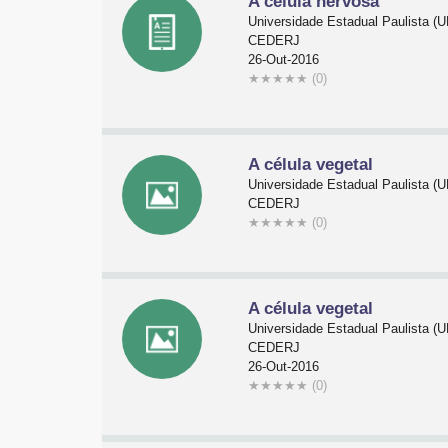
A célula nervosa
Universidade Estadual Paulista 
CEDERJ
26-Out-2016
★
★
★
★
★
(0)
A célula vegetal
Universidade Estadual Paulista 
CEDERJ
★
★
★
★
★
(0)
A célula vegetal
Universidade Estadual Paulista 
CEDERJ
26-Out-2016
★
★
★
★
★
(0)