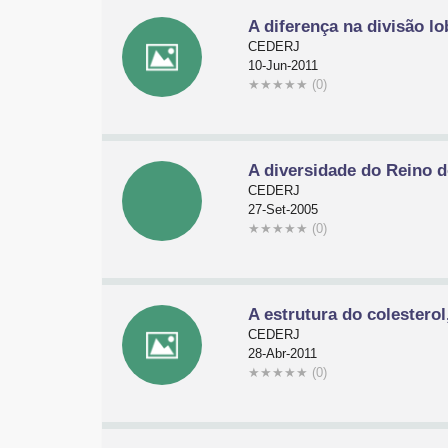
A diferença na divisão l
CEDERJ
10-Jun-2011
★
★
★
★
★
(0)
A diversidade do Reino 
CEDERJ
27-Set-2005
★
★
★
★
★
(0)
A estrutura do colestero
CEDERJ
28-Abr-2011
★
★
★
★
★
(0)