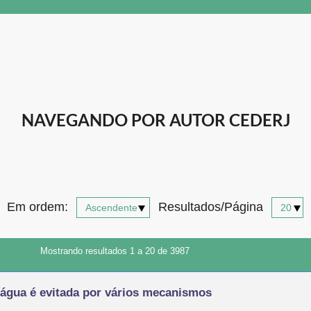
NAVEGANDO POR AUTOR CEDERJ
Em ordem:
Resultados/Página
Mostrando resultados 1 a 20 de 3987
 água é evitada por vários mecanismos