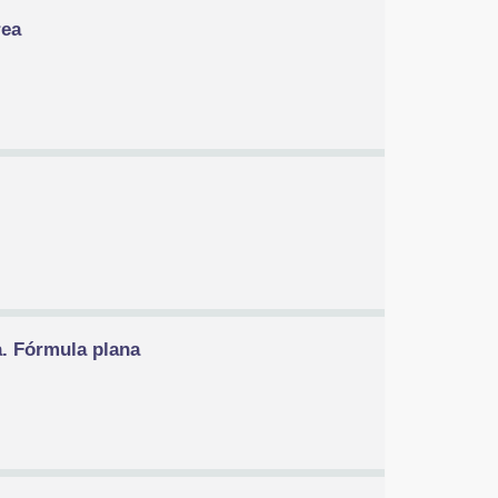
rea
a. Fórmula plana