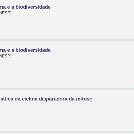
a e a biodiversidade
(UNESP)
a e a biodiversidade
(UNESP)
ática da ciclina disparadora da mitose