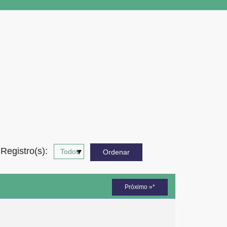
Registro(s):
Próximo »*