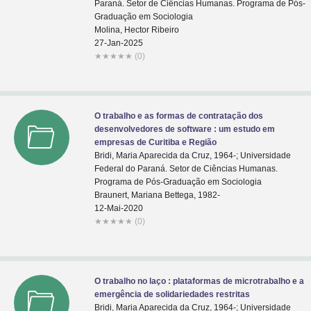
Paraná. Setor de Ciências Humanas. Programa de Pós-
Graduação em Sociologia
Molina, Hector Ribeiro
27-Jan-2025
★
★
★
★
★
(0)
O trabalho e as formas de contratação dos
desenvolvedores de software : um estudo em
empresas de Curitiba e Região
Bridi, Maria Aparecida da Cruz, 1964-; Universidade
Federal do Paraná. Setor de Ciências Humanas.
Programa de Pós-Graduação em Sociologia
Braunert, Mariana Bettega, 1982-
12-Mai-2020
★
★
★
★
★
(0)
O trabalho no laço : plataformas de microtrabalho e a
emergência de solidariedades restritas
Bridi, Maria Aparecida da Cruz, 1964-; Universidade