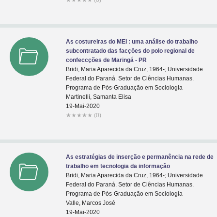
★
★
★
★
★
(0)
As costureiras do MEI : uma análise do trabalho
subcontratado das facções do polo regional de
confeccções de Maringá - PR
Bridi, Maria Aparecida da Cruz, 1964-; Universidade
Federal do Paraná. Setor de Ciências Humanas.
Programa de Pós-Graduação em Sociologia
Martinelli, Samanta Elisa
19-Mai-2020
★
★
★
★
★
(0)
As estratégias de inserção e permanência na rede de
trabalho em tecnologia da informação
Bridi, Maria Aparecida da Cruz, 1964-; Universidade
Federal do Paraná. Setor de Ciências Humanas.
Programa de Pós-Graduação em Sociologia
Valle, Marcos José
19-Mai-2020