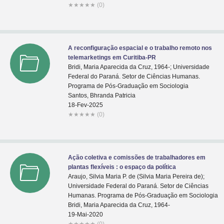
★
★
★
★
★
(0)
A reconfiguração espacial e o trabalho remoto nos
telemarketings em Curitiba-PR
Bridi, Maria Aparecida da Cruz, 1964-; Universidade
Federal do Paraná. Setor de Ciências Humanas.
Programa de Pós-Graduação em Sociologia
Santos, Bhranda Patricia
18-Fev-2025
★
★
★
★
★
(0)
Ação coletiva e comissões de trabalhadores em
plantas flexíveis : o espaço da política
Araujo, Silvia Maria P. de (Silvia Maria Pereira de);
Universidade Federal do Paraná. Setor de Ciências
Humanas. Programa de Pós-Graduação em Sociologia
Bridi, Maria Aparecida da Cruz, 1964-
19-Mai-2020