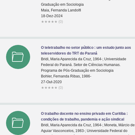
Graduação em Sociologia
Maia, Fernanda Landolfi
18-Dez-2024
★
★
★
★
★
(0)
O teletrabalho no setor público : um estudo junto aos
teleservidores do TRT do Paraná
Bridi, Maria Aparecida da Cruz, 1964-; Universidade
Federal do Paraná. Setor de Ciências Humanas.
Programa de Pós-Graduação em Sociologia
Bohler, Fernanda Ribas, 1986-
27-Out-2020
★
★
★
★
★
(0)
O trabalho docente no ensino privado em Curitiba :
condições de trabalho, pandemia e ação sindical
Bridi, Maria Aparecida da Cruz, 1964-; Moneta, Márcio de
Aguiar Vasconcelos, 1983-; Universidade Federal do