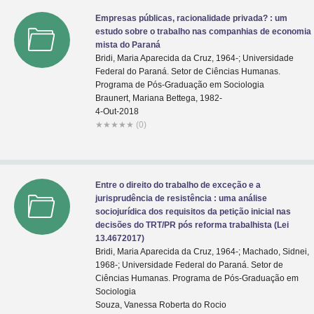
Empresas públicas, racionalidade privada? : um
estudo sobre o trabalho nas companhias de economia
mista do Paraná
Bridi, Maria Aparecida da Cruz, 1964-; Universidade
Federal do Paraná. Setor de Ciências Humanas.
Programa de Pós-Graduação em Sociologia
Braunert, Mariana Bettega, 1982-
4-Out-2018
★
★
★
★
★
(0)
Entre o direito do trabalho de exceção e a
jurisprudência de resistência : uma análise
sociojurídica dos requisitos da petição inicial nas
decisões do TRT/PR pós reforma trabalhista (Lei
13.4672017)
Bridi, Maria Aparecida da Cruz, 1964-; Machado, Sidnei,
1968-; Universidade Federal do Paraná. Setor de
Ciências Humanas. Programa de Pós-Graduação em
Sociologia
Souza, Vanessa Roberta do Rocio