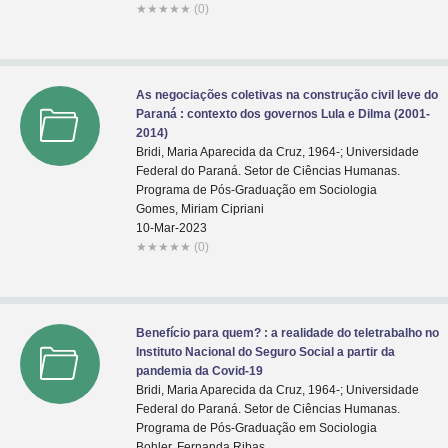
★
★
★
★
★
(0)
As negociações coletivas na construção civil leve do
Paraná : contexto dos governos Lula e Dilma (2001-
2014)
Bridi, Maria Aparecida da Cruz, 1964-; Universidade
Federal do Paraná. Setor de Ciências Humanas.
Programa de Pós-Graduação em Sociologia
Gomes, Miriam Cipriani
10-Mar-2023
★
★
★
★
★
(0)
Benefício para quem? : a realidade do teletrabalho no
Instituto Nacional do Seguro Social a partir da
pandemia da Covid-19
Bridi, Maria Aparecida da Cruz, 1964-; Universidade
Federal do Paraná. Setor de Ciências Humanas.
Programa de Pós-Graduação em Sociologia
Bohler, Fernanda Ribas