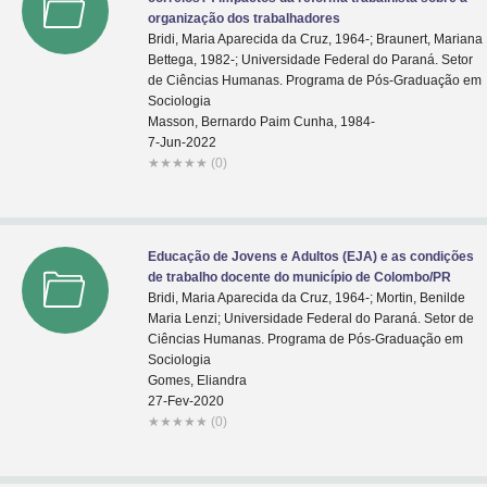
organização dos trabalhadores
Bridi, Maria Aparecida da Cruz, 1964-; Braunert, Mariana
Bettega, 1982-; Universidade Federal do Paraná. Setor
de Ciências Humanas. Programa de Pós-Graduação em
Sociologia
Masson, Bernardo Paim Cunha, 1984-
7-Jun-2022
★
★
★
★
★
(0)
Educação de Jovens e Adultos (EJA) e as condições
de trabalho docente do município de Colombo/PR
Bridi, Maria Aparecida da Cruz, 1964-; Mortin, Benilde
Maria Lenzi; Universidade Federal do Paraná. Setor de
Ciências Humanas. Programa de Pós-Graduação em
Sociologia
Gomes, Eliandra
27-Fev-2020
★
★
★
★
★
(0)