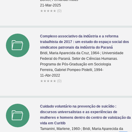
21-Mar-2025
★
★
★
★
★
(0)
Complexo associativo da indústria e a reforma
trabalhista de 2017 : um estudo do espaço social dos
sindicatos patronais da indústria do Paraná
Bridi, Maria Aparecida da Cruz, 1964-; Universidade
Federal do Paraná. Setor de Ciências Humanas.
Programa de Pós-Graduação em Sociologia
Ferreira, Gabriel Pompeo Pistelli, 1994-
11-Abr-2022
★
★
★
★
★
(0)
Cuidado voluntário na prevenção de suicídio :
discursos universalistas e as experiências de
mulheres e homens dentro do centro de valoização da
vida em Curitib
Tamanini, Marlene, 1960-; Bridi, Maria Aparecida da