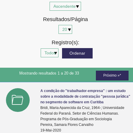
Advocacia-Geral da União
Resultados/Página
Banco Central do Brasil
Planalto
Registro(s):
Mostrando resultados 1 a 20 de 33
Próximo »*
A condição do "trabalhador-empresa" : um estudo
sobre a modalidade de contratação "pessoa jurídica"
no segmento de software em Curitiba
Bridi, Maria Aparecida da Cruz, 1964-; Universidade
Federal do Paraná. Setor de Ciências Humanas.
Programa de Pós-Graduação em Sociologia
Pereira, Samara Flores Carvalho
19-Mai-2020