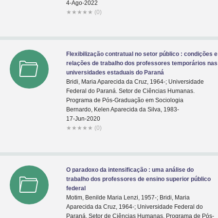
4-Ago-2022
★
★
★
★
★
(0)
Flexibilização contratual no setor público : condições e
relações de trabalho dos professores temporários nas
universidades estaduais do Paraná
Bridi, Maria Aparecida da Cruz, 1964-; Universidade
Federal do Paraná. Setor de Ciências Humanas.
Programa de Pós-Graduação em Sociologia
Bernardo, Kelen Aparecida da Silva, 1983-
17-Jun-2020
★
★
★
★
★
(0)
O paradoxo da intensificação : uma análise do
trabalho dos professores de ensino superior público
federal
Motim, Benilde Maria Lenzi, 1957-; Bridi, Maria
Aparecida da Cruz, 1964-; Universidade Federal do
Paraná. Setor de Ciências Humanas. Programa de Pós-