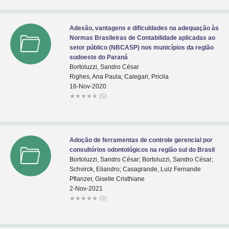
Adesão, vantagens e dificuldades na adequação às
Normas Brasileiras de Contabilidade aplicadas ao
setor público (NBCASP) nos municípios da região
sudoeste do Paraná
Bortoluzzi, Sandro César
Righes, Ana Paula; Calegari, Pricila
16-Nov-2020
★
★
★
★
★
(0)
Adoção de ferramentas de controle gerencial por
consultórios odontológicos na região sul do Brasil
Bortoluzzi, Sandro César; Bortoluzzi, Sandro César;
Schvirck, Eliandro; Casagrande, Luiz Fernande
Pflanzer, Giselle Cristhiane
2-Nov-2021
★
★
★
★
★
(0)