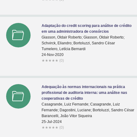
Adaptação do credit scoring para análise de crédito
em uma administradora de consórcios
Giasson, Oldair Roberto; Giasson, Oldair Roberto;
Schvirck, Eliandro; Bortoluzzi, Sandro César
Tumelero, Letícia Bernardi
24-Nov-2020
★
★
★
★
★
(0)
Adequação às normas internacionais na prática
profissional de auditoria interna: uma análise nas
cooperativas de crédito
Casagrande, Luiz Fernande; Casagrande, Luiz
Fernande; Dagostini, Luciane; Bortoluzzi, Sandro César
Barancelli, João Vitor Siqueira
25-Jul-2024
★
★
★
★
★
(0)