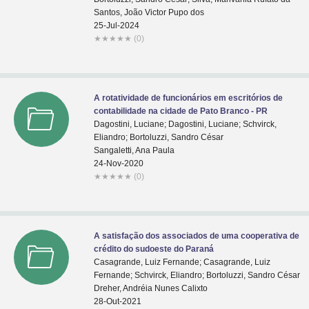
Santos, João Victor Pupo dos
25-Jul-2024
★
★
★
★
★
(0)
A rotatividade de funcionários em escritórios de
contabilidade na cidade de Pato Branco - PR
Dagostini, Luciane; Dagostini, Luciane; Schvirck,
Eliandro; Bortoluzzi, Sandro César
Sangaletti, Ana Paula
24-Nov-2020
★
★
★
★
★
(0)
A satisfação dos associados de uma cooperativa de
crédito do sudoeste do Paraná
Casagrande, Luiz Fernande; Casagrande, Luiz
Fernande; Schvirck, Eliandro; Bortoluzzi, Sandro César
Dreher, Andréia Nunes Calixto
28-Out-2021