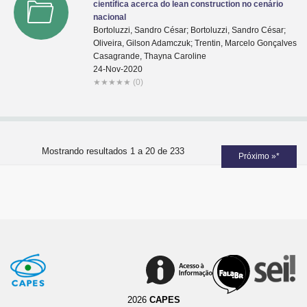
científica acerca do lean construction no cenário
nacional
Bortoluzzi, Sandro César; Bortoluzzi, Sandro César;
Oliveira, Gilson Adamczuk; Trentin, Marcelo Gonçalves
Casagrande, Thayna Caroline
24-Nov-2020
★
★
★
★
★
(0)
Mostrando resultados 1 a 20 de 233
Próximo »*
2026
CAPES