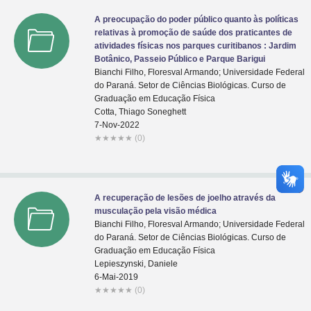
A preocupação do poder público quanto às políticas
relativas à promoção de saúde dos praticantes de
atividades físicas nos parques curitibanos : Jardim
Botânico, Passeio Público e Parque Barigui
Bianchi Filho, Floresval Armando; Universidade Federal
do Paraná. Setor de Ciências Biológicas. Curso de
Graduação em Educação Física
Cotta, Thiago Soneghett
7-Nov-2022
★
★
★
★
★
(0)
A recuperação de lesões de joelho através da
musculação pela visão médica
Bianchi Filho, Floresval Armando; Universidade Federal
do Paraná. Setor de Ciências Biológicas. Curso de
Graduação em Educação Física
Lepieszynski, Daniele
6-Mai-2019
★
★
★
★
★
(0)