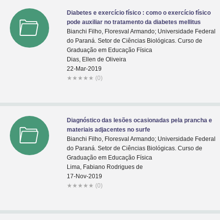
Diabetes e exercício físico : como o exercício físico
pode auxiliar no tratamento da diabetes mellitus
Bianchi Filho, Floresval Armando; Universidade Federal
do Paraná. Setor de Ciências Biológicas. Curso de
Graduação em Educação Física
Dias, Ellen de Oliveira
22-Mar-2019
★
★
★
★
★
(0)
Diagnóstico das lesões ocasionadas pela prancha e
materiais adjacentes no surfe
Bianchi Filho, Floresval Armando; Universidade Federal
do Paraná. Setor de Ciências Biológicas. Curso de
Graduação em Educação Física
Lima, Fabiano Rodrigues de
17-Nov-2019
★
★
★
★
★
(0)