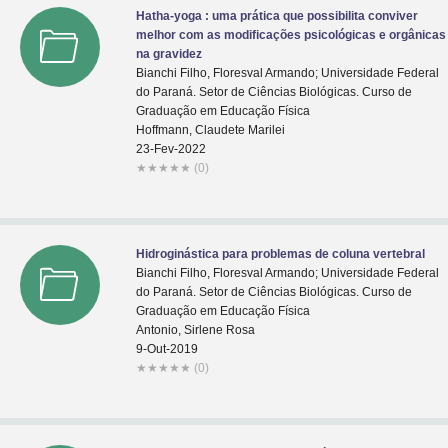
Hatha-yoga : uma prática que possibilita conviver
melhor com as modificações psicológicas e orgânicas
na gravidez
Bianchi Filho, Floresval Armando; Universidade Federal
do Paraná. Setor de Ciências Biológicas. Curso de
Graduação em Educação Física
Hoffmann, Claudete Marilei
23-Fev-2022
★
★
★
★
★
(0)
Hidroginástica para problemas de coluna vertebral
Bianchi Filho, Floresval Armando; Universidade Federal
do Paraná. Setor de Ciências Biológicas. Curso de
Graduação em Educação Física
Antonio, Sirlene Rosa
9-Out-2019
★
★
★
★
★
(0)