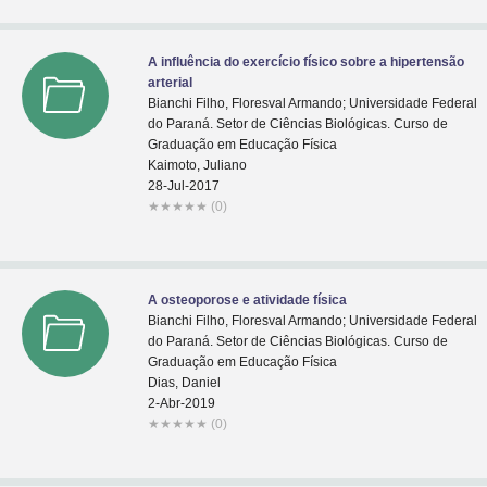
A influência do exercício físico sobre a hipertensão
arterial
Bianchi Filho, Floresval Armando; Universidade Federal
do Paraná. Setor de Ciências Biológicas. Curso de
Graduação em Educação Física
Kaimoto, Juliano
28-Jul-2017
★
★
★
★
★
(0)
A osteoporose e atividade física
Bianchi Filho, Floresval Armando; Universidade Federal
do Paraná. Setor de Ciências Biológicas. Curso de
Graduação em Educação Física
Dias, Daniel
2-Abr-2019
★
★
★
★
★
(0)