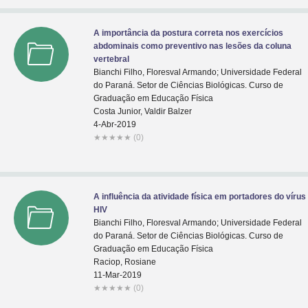
A importância da postura correta nos exercícios
abdominais como preventivo nas lesões da coluna
vertebral
Bianchi Filho, Floresval Armando; Universidade Federal
do Paraná. Setor de Ciências Biológicas. Curso de
Graduação em Educação Física
Costa Junior, Valdir Balzer
4-Abr-2019
★
★
★
★
★
(0)
A influência da atividade física em portadores do vírus
HIV
Bianchi Filho, Floresval Armando; Universidade Federal
do Paraná. Setor de Ciências Biológicas. Curso de
Graduação em Educação Física
Raciop, Rosiane
11-Mar-2019
★
★
★
★
★
(0)