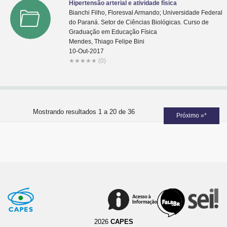
Hipertensão arterial e atividade física
Bianchi Filho, Floresval Armando; Universidade Federal
do Paraná. Setor de Ciências Biológicas. Curso de
Graduação em Educação Física
Mendes, Thiago Felipe Bini
10-Out-2017
★
★
★
★
★
(0)
Mostrando resultados 1 a 20 de 36
Próximo »*
2026
CAPES