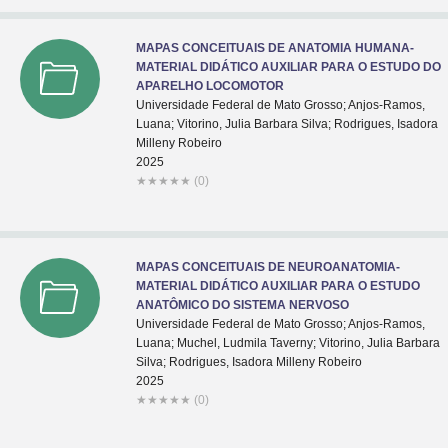
MAPAS CONCEITUAIS DE ANATOMIA HUMANA-
MATERIAL DIDÁTICO AUXILIAR PARA O ESTUDO DO
APARELHO LOCOMOTOR
Universidade Federal de Mato Grosso; Anjos-Ramos,
Luana; Vitorino, Julia Barbara Silva; Rodrigues, Isadora
Milleny Robeiro
2025
★
★
★
★
★
(0)
MAPAS CONCEITUAIS DE NEUROANATOMIA-
MATERIAL DIDÁTICO AUXILIAR PARA O ESTUDO
ANATÔMICO DO SISTEMA NERVOSO
Universidade Federal de Mato Grosso; Anjos-Ramos,
Luana; Muchel, Ludmila Taverny; Vitorino, Julia Barbara
Silva; Rodrigues, Isadora Milleny Robeiro
2025
★
★
★
★
★
(0)