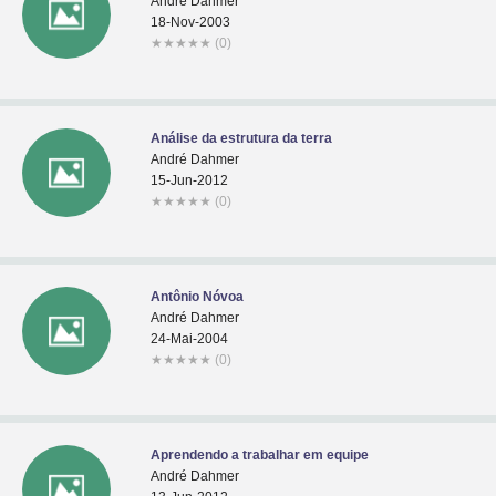
André Dahmer
18-Nov-2003
★
★
★
★
★
(0)
Análise da estrutura da terra
André Dahmer
15-Jun-2012
★
★
★
★
★
(0)
Antônio Nóvoa
André Dahmer
24-Mai-2004
★
★
★
★
★
(0)
Aprendendo a trabalhar em equipe
André Dahmer