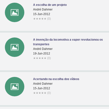
A escolha de um projeto
André Dahmer
15-Jun-2012
★
★
★
★
★
(0)
A invenção da locomotiva a vapor revolucionou os
transportes
André Dahmer
19-Jun-2012
★
★
★
★
★
(0)
Acertando na escolha dos vídeos
André Dahmer
15-Jun-2012
★
★
★
★
★
(0)