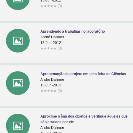
13-Jun-2012
★
★
★
★
★
(0)
Aprendendo a trabalhar no laboratório
André Dahmer
13-Jun-2012
★
★
★
★
★
(0)
Apresentação do projeto em uma feira de Ciências
André Dahmer
15-Jun-2012
★
★
★
★
★
(0)
Aproxime o ímã dos objetos e verifique aqueles que
são atraídos por ele
André Dahmer