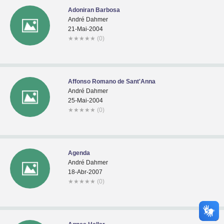
Adoniran Barbosa
André Dahmer
21-Mai-2004
★
★
★
★
★
(0)
Affonso Romano de Sant'Anna
André Dahmer
25-Mai-2004
★
★
★
★
★
(0)
Agenda
André Dahmer
18-Abr-2007
★
★
★
★
★
(0)