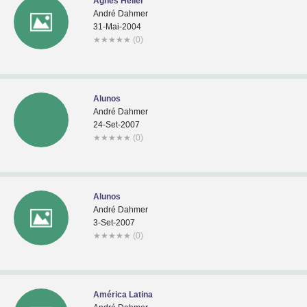
Agnes Heller
André Dahmer
31-Mai-2004
★
★
★
★
★
(0)
Alunos
André Dahmer
24-Set-2007
★
★
★
★
★
(0)
Alunos
André Dahmer
3-Set-2007
★
★
★
★
★
(0)
América Latina