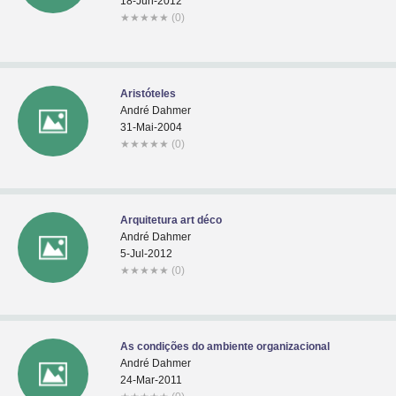
18-Jun-2012
★
★
★
★
★
(0)
Aristóteles
André Dahmer
31-Mai-2004
★
★
★
★
★
(0)
Arquitetura art déco
André Dahmer
5-Jul-2012
★
★
★
★
★
(0)
As condições do ambiente organizacional
André Dahmer
24-Mar-2011