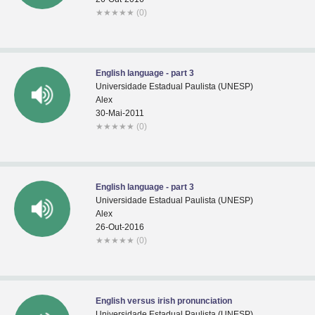
★
★
★
★
★
(0)
English language - part 3
Universidade Estadual Paulista (UNESP)
Alex
30-Mai-2011
★
★
★
★
★
(0)
English language - part 3
Universidade Estadual Paulista (UNESP)
Alex
26-Out-2016
★
★
★
★
★
(0)
English versus irish pronunciation
Universidade Estadual Paulista (UNESP)