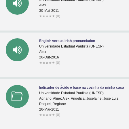
Alex
30-Mai-2011
★
★
★
★
★
(0)
English versus irish pronunciation
Universidade Estadual Paulista (UNESP)
Alex
26-Out-2016
★
★
★
★
★
(0)
Indicador de ácido e base na cozinha da minha casa
Universidade Estadual Paulista (UNESP)
Adriano; Aline; Alex; Angélica; Joselaine; José Luiz;
Raquel; Regiane
26-Mai-2011
★
★
★
★
★
(0)