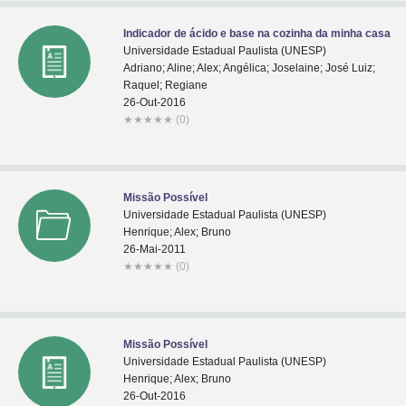
Indicador de ácido e base na cozinha da minha casa
Universidade Estadual Paulista (UNESP)
Adriano; Aline; Alex; Angélica; Joselaine; José Luiz;
Raquel; Regiane
26-Out-2016
★
★
★
★
★
(0)
Missão Possível
Universidade Estadual Paulista (UNESP)
Henrique; Alex; Bruno
26-Mai-2011
★
★
★
★
★
(0)
Missão Possível
Universidade Estadual Paulista (UNESP)
Henrique; Alex; Bruno
26-Out-2016