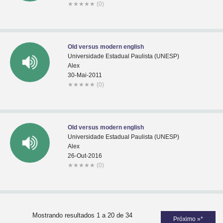
★
★
★
★
★
(0)
Old versus modern english
Universidade Estadual Paulista (UNESP)
Alex
30-Mai-2011
★
★
★
★
★
(0)
Old versus modern english
Universidade Estadual Paulista (UNESP)
Alex
26-Out-2016
★
★
★
★
★
(0)
Mostrando resultados 1 a 20 de 34
Próximo »*