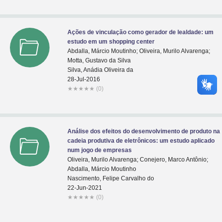
Ações de vinculação como gerador de lealdade: um
estudo em um shopping center
Abdalla, Márcio Moutinho; Oliveira, Murilo Alvarenga;
Motta, Gustavo da Silva
Silva, Anádia Oliveira da
28-Jul-2016
★
★
★
★
★
(0)
Análise dos efeitos do desenvolvimento de produto na
cadeia produtiva de eletrônicos: um estudo aplicado
num jogo de empresas
Oliveira, Murilo Alvarenga; Conejero, Marco Antônio;
Abdalla, Márcio Moutinho
Nascimento, Felipe Carvalho do
22-Jun-2021
★
★
★
★
★
(0)