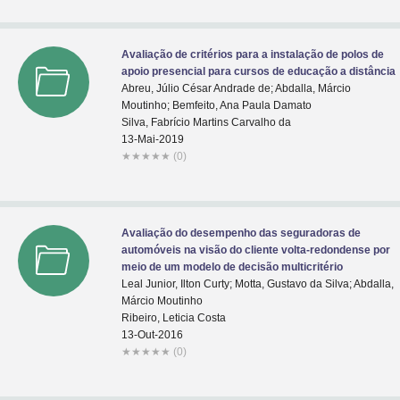
Avaliação de critérios para a instalação de polos de
apoio presencial para cursos de educação a distância
Abreu, Júlio César Andrade de; Abdalla, Márcio
Moutinho; Bemfeito, Ana Paula Damato
Silva, Fabrício Martins Carvalho da
13-Mai-2019
★
★
★
★
★
(0)
Avaliação do desempenho das seguradoras de
automóveis na visão do cliente volta-redondense por
meio de um modelo de decisão multicritério
Leal Junior, Ilton Curty; Motta, Gustavo da Silva; Abdalla,
Márcio Moutinho
Ribeiro, Leticia Costa
13-Out-2016
★
★
★
★
★
(0)