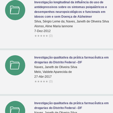
Investigação longitudinal da influência do uso de
antidepressivos sobre os sintomas psiquiátricos e
desempenhos neuropsicológicos e funcionais em
idosos com e sem Doença de Alzheimer
Silva, Sérgio Leme da; Naves, Janeth de Oliveira Silva
Alonso, Aline Maria Iannone
7-Dez-2012
★
★
★
★
★
(0)
Investigação qualitativa da prática farmacêutica em
drogarias do Distrito Federal –DF
Naves, Janeth de Oliveira Silva
Melo, Valdete Aparecida de
27-Abr-2017
★
★
★
★
★
(0)
Investigação qualitativa da prática farmacêutica em
drogarias do Distrito Federal –DF
Naves, Janeth de Oliveira Silva