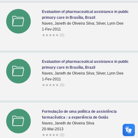
Evaluation of pharmaceutical assistance in public
primary care in Brasília, Brazil
Naves, Janeth de Oliveira Silva; Silver, Lynn Dee
1-Fev-2011
★
★
★
★
★
(0)
Evaluation of pharmaceutical assistance in public
primary care in Brasília, Brazil
Naves, Janeth de Oliveira Silva; Silver, Lynn Dee
1-Fev-2011
★
★
★
★
★
(0)
Formulação de uma política de assistência
farmacêutica : a experiência de Goiás
Naves, Janeth de Oliveira Silva
20-Mai-2013
★
★
★
★
★
(0)