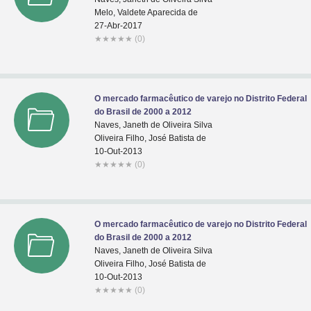
Melo, Valdete Aparecida de
27-Abr-2017
★
★
★
★
★
(0)
O mercado farmacêutico de varejo no Distrito Federal
do Brasil de 2000 a 2012
Naves, Janeth de Oliveira Silva
Oliveira Filho, José Batista de
10-Out-2013
★
★
★
★
★
(0)
O mercado farmacêutico de varejo no Distrito Federal
do Brasil de 2000 a 2012
Naves, Janeth de Oliveira Silva
Oliveira Filho, José Batista de
10-Out-2013
★
★
★
★
★
(0)