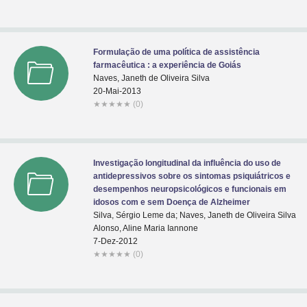
Formulação de uma política de assistência
farmacêutica : a experiência de Goiás
Naves, Janeth de Oliveira Silva
20-Mai-2013
★
★
★
★
★
(0)
Investigação longitudinal da influência do uso de
antidepressivos sobre os sintomas psiquiátricos e
desempenhos neuropsicológicos e funcionais em
idosos com e sem Doença de Alzheimer
Silva, Sérgio Leme da; Naves, Janeth de Oliveira Silva
Alonso, Aline Maria Iannone
7-Dez-2012
★
★
★
★
★
(0)