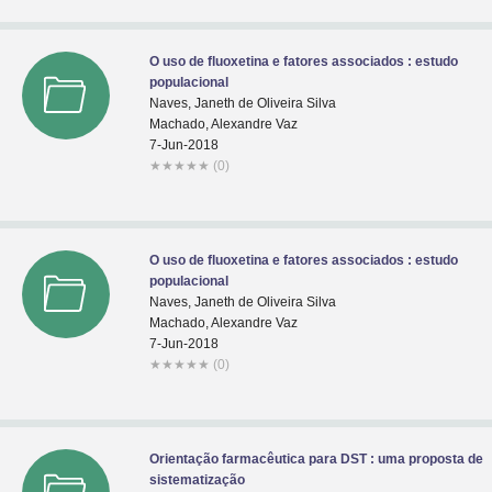
O uso de fluoxetina e fatores associados : estudo
populacional
Naves, Janeth de Oliveira Silva
Machado, Alexandre Vaz
7-Jun-2018
★
★
★
★
★
(0)
O uso de fluoxetina e fatores associados : estudo
populacional
Naves, Janeth de Oliveira Silva
Machado, Alexandre Vaz
7-Jun-2018
★
★
★
★
★
(0)
Orientação farmacêutica para DST : uma proposta de
sistematização