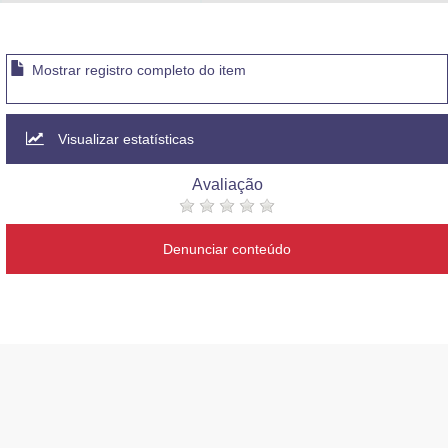
Advocacia-Geral da União
Banco Central do Brasil
Mostrar registro completo do item
Planalto
Visualizar estatísticas
Avaliação
Denunciar conteúdo