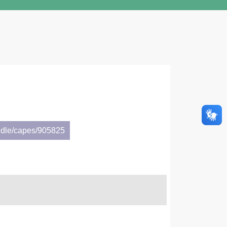
ndle/capes/905825