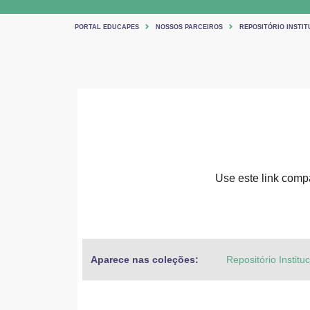
PORTAL EDUCAPES
NOSSOS PARCEIROS
REPOSITÓRIO INSTIT
Use este link compar
Aparece nas coleções:
Repositório Institu