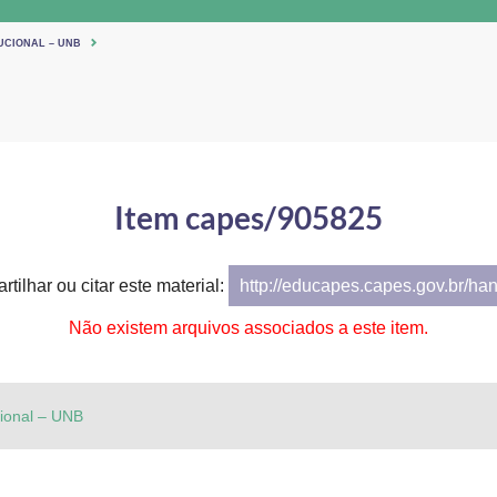
UCIONAL – UNB
Item capes/905825
tilhar ou citar este material:
http://educapes.capes.gov.br/ha
Não existem arquivos associados a este item.
cional – UNB