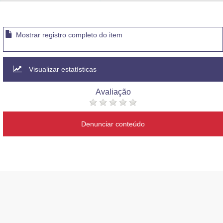
Advocacia-Geral da União
Banco Central do Brasil
Mostrar registro completo do item
Planalto
Visualizar estatísticas
Avaliação
Denunciar conteúdo