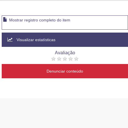
Advocacia-Geral da União
Banco Central do Brasil
Mostrar registro completo do item
Planalto
Visualizar estatísticas
Avaliação
Denunciar conteúdo