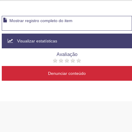
Advocacia-Geral da União
Banco Central do Brasil
Mostrar registro completo do item
Planalto
Visualizar estatísticas
Avaliação
Denunciar conteúdo