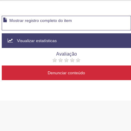
Advocacia-Geral da União
Banco Central do Brasil
Mostrar registro completo do item
Planalto
Visualizar estatísticas
Avaliação
Denunciar conteúdo