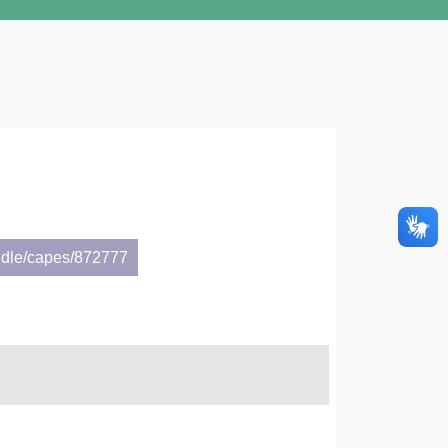
ndle/capes/872777