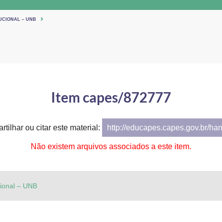
UCIONAL – UNB
Item capes/872777
tilhar ou citar este material:
http://educapes.capes.gov.br/ha
Não existem arquivos associados a este item.
cional – UNB