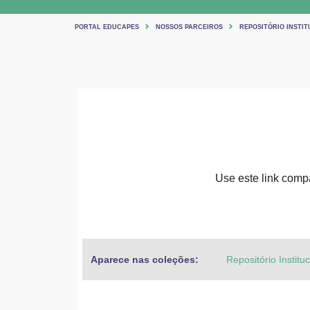
PORTAL EDUCAPES
NOSSOS PARCEIROS
REPOSITÓRIO INSTIT
Use este link compar
Aparece nas coleções:
Repositório Institu