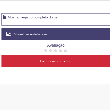
Advocacia-Geral da União
Banco Central do Brasil
Mostrar registro completo do item
Planalto
Visualizar estatísticas
Avaliação
Denunciar conteúdo