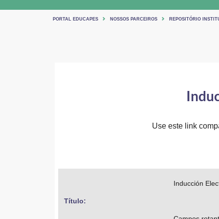
PORTAL EDUCAPES
NOSSOS PARCEIROS
REPOSITÓRIO INSTIT
Induc
Use este link compar
Inducción Ele
Título: 
Campos rotante