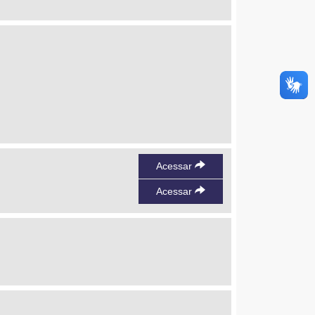
Acessar
Acessar