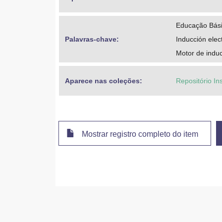
Educação Bási
Palavras-chave: 
Inducción ele
Motor de indu
Aparece nas coleções:
Repositório Ins
Mostrar registro completo do item