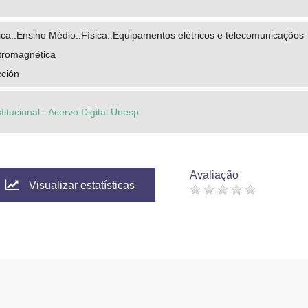
ca::Ensino Médio::Física::Equipamentos elétricos e telecomunicações
ctromagnética
cción
titucional - Acervo Digital Unesp
Avaliação
Visualizar estatísticas