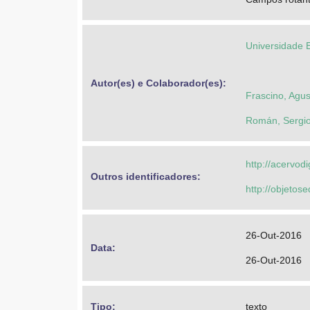
Universidade 
Autor(es) e Colaborador(es): 
Frascino, Agus
Román, Sergi
http://acervod
Outros identificadores: 
http://objeto
26-Out-2016
Data: 
26-Out-2016
Tipo: 
texto