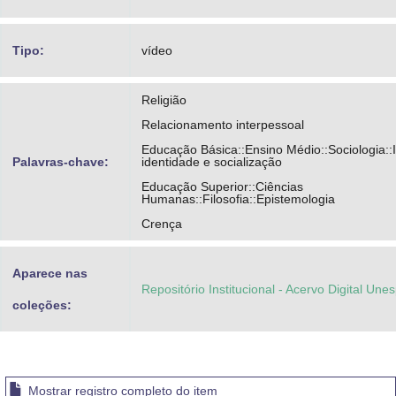
Tipo:
vídeo
Religião
Relacionamento interpessoal
Educação Básica::Ensino Médio::Sociologia::I
Palavras-chave:
identidade e socialização
Educação Superior::Ciências
Humanas::Filosofia::Epistemologia
Crença
Aparece nas
Repositório Institucional - Acervo Digital Une
coleções:
Mostrar registro completo do item