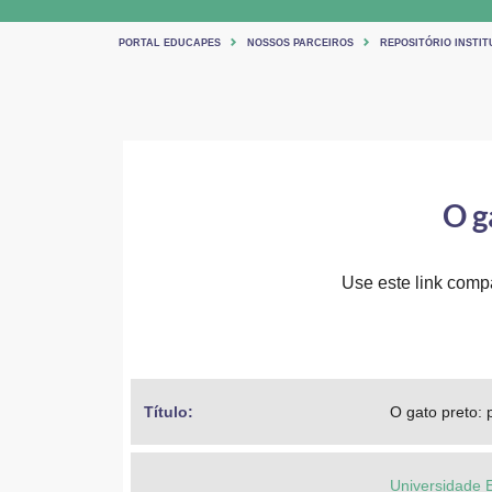
PORTAL EDUCAPES
NOSSOS PARCEIROS
REPOSITÓRIO INSTIT
O g
Use este link compar
Título: 
O gato preto: p
Universidade 