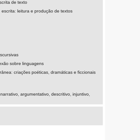
crita de texto
scrita: leitura e produção de textos
scursivas
lexão sobre linguagens
rânea: criações poéticas, dramáticas e ficcionais
rrativo, argumentativo, descritivo, injuntivo,