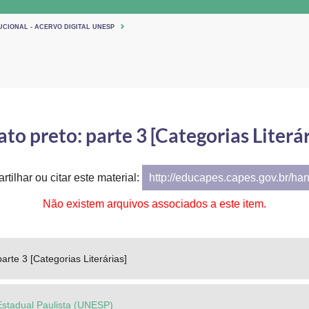
UCIONAL - ACERVO DIGITAL UNESP
ato preto: parte 3 [Categorias Literár
tilhar ou citar este material:
http://educapes.capes.gov.br/ha
Não existem arquivos associados a este item.
arte 3 [Categorias Literárias]
Estadual Paulista (UNESP)