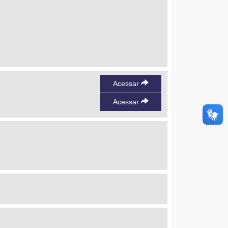
Acessar
Acessar