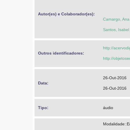
Autor(es) e Colaborador(es): 
Camargo, Ana 
Santos, Isabel
http://acervod
Outros identificadores: 
http://objeto
26-Out-2016
Data: 
26-Out-2016
Tipo: 
áudio
Modalidade::E