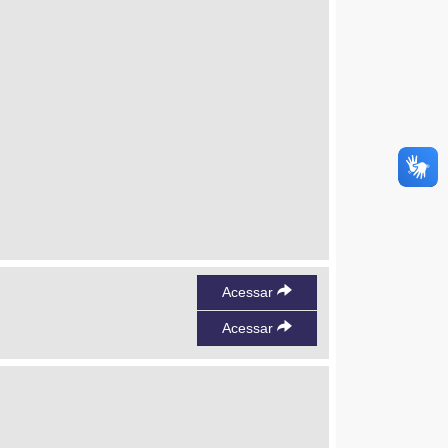
Acessar
Acessar