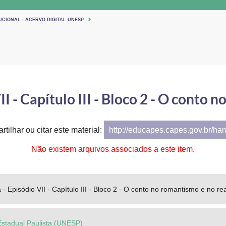
UCIONAL - ACERVO DIGITAL UNESP
II - Capítulo III - Bloco 2 - O conto
tilhar ou citar este material:
http://educapes.capes.gov.br/ha
Não existem arquivos associados a este item.
 - Episódio VII - Capítulo III - Bloco 2 - O conto no romantismo e no re
Estadual Paulista (UNESP)