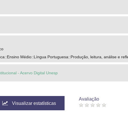
co
a::Ensino Médio::Língua Portuguesa::Produção, leitura, análise e ref
titucional - Acervo Digital Unesp
Avaliação
Visualizar estatísticas