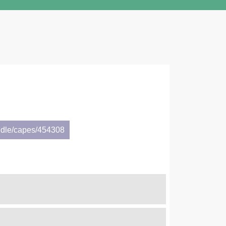
ndle/capes/454308