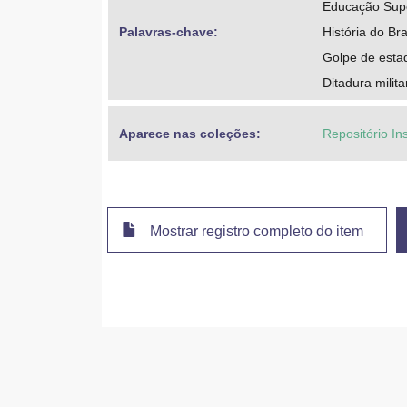
Educação Super
Palavras-chave: 
História do Bra
Golpe de esta
Ditadura milita
Aparece nas coleções:
Repositório Ins
Mostrar registro completo do item