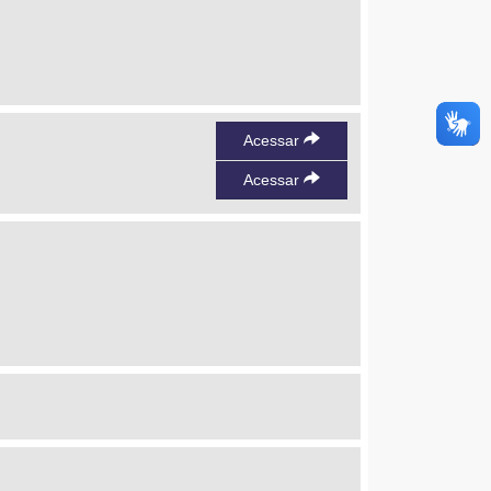
Acessar
Acessar