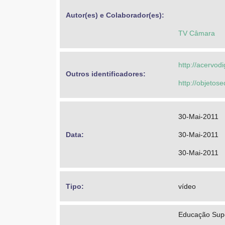
Autor(es) e Colaborador(es): 
TV Câmara
http://acervod
Outros identificadores: 
http://objeto
30-Mai-2011
Data: 
30-Mai-2011
30-Mai-2011
Tipo: 
vídeo
Educação Super