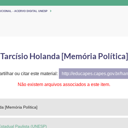
UCIONAL - ACERVO DIGITAL UNESP
Tarcísio Holanda [Memória Política]
tilhar ou citar este material:
http://educapes.capes.gov.br/ha
Não existem arquivos associados a este item.
da [Memória Política]
Estadual Paulista (UNESP)