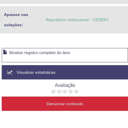
Aparece nas
Repositório Institucional - CEDERJ
coleções:
Mostrar registro completo do item
Visualizar estatísticas
Avaliação
Denunciar conteúdo