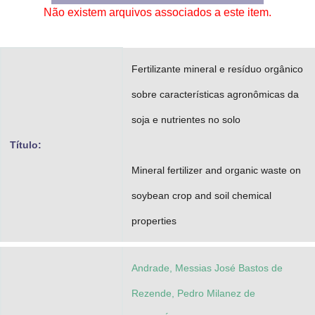
Não existem arquivos associados a este item.
Advocacia-Geral da União
Banco Central do Brasil
Fertilizante mineral e resíduo orgânico
Planalto
sobre características agronômicas da
soja e nutrientes no solo
Título:
Mineral fertilizer and organic waste on
soybean crop and soil chemical
properties
Andrade, Messias José Bastos de
Rezende, Pedro Milanez de