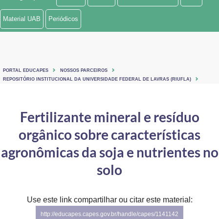
Ministério de Minas e Energia
Material UAB
Periódicos
Ministério da Ciência, Tecnologia, Inovações e Comunicações
Ministério do Meio Ambiente
PORTAL EDUCAPES
NOSSOS PARCEIROS
Ministério do Turismo
REPOSITÓRIO INSTITUCIONAL DA UNIVERSIDADE FEDERAL DE LAVRAS (RIUFLA)
Ministério do Desenvolvimento Regional
Fertilizante mineral e resíduo
Controladoria-Geral da União
orgânico sobre características
Ministério da Mulher, da Família e dos Direitos Humanos
agronômicas da soja e nutrientes no
Secretaria-Geral
solo
Secretaria de Governo
Use este link compartilhar ou citar este material:
Gabinete de Segurança Institucional
http://educapes.capes.gov.br/handle/capes/1141142