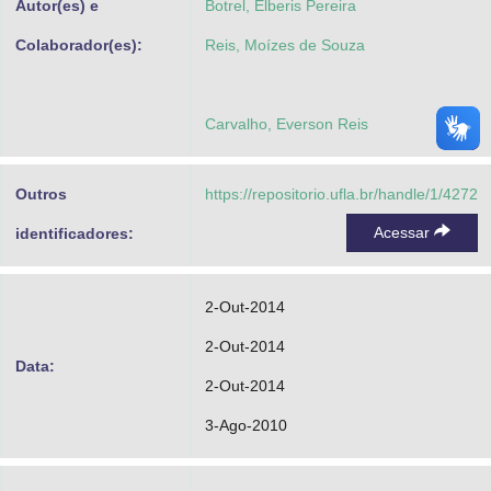
Autor(es) e
Botrel, Élberis Pereira
Colaborador(es):
Reis, Moízes de Souza
Carvalho, Everson Reis
Outros
https://repositorio.ufla.br/handle/1/4272
Acessar
identificadores:
2-Out-2014
2-Out-2014
Data:
2-Out-2014
3-Ago-2010