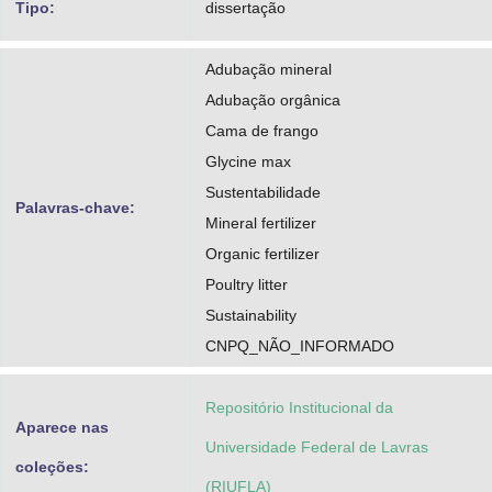
Tipo:
dissertação
Adubação mineral
Adubação orgânica
Cama de frango
Glycine max
Sustentabilidade
Palavras-chave:
Mineral fertilizer
Organic fertilizer
Poultry litter
Sustainability
CNPQ_NÃO_INFORMADO
Repositório Institucional da
Aparece nas
Universidade Federal de Lavras
coleções:
(RIUFLA)