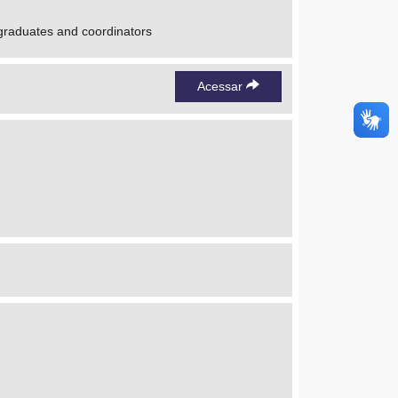
 graduates and coordinators
Acessar