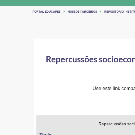
PORTAL EDUCAPES
NOSSOS PARCEIROS
REPOSITÓRIO INSTIT
Repercussões socioecon
Use este link compar
Repercussões soci
Título: 