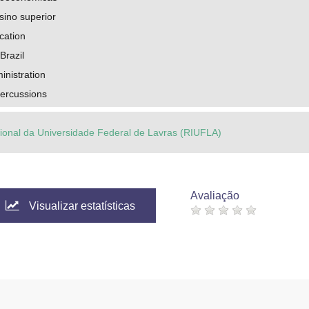
sino superior
cation
Brazil
inistration
ercussions
ucional da Universidade Federal de Lavras (RIUFLA)
Avaliação
Visualizar estatísticas