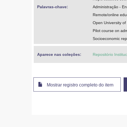
Palavras-chave: 
Administração - En
Remote/online edu
Open University of 
Pilot course on adm
Socioeconomic rep
Aparece nas coleções:
Repositório Instit
Mostrar registro completo do item