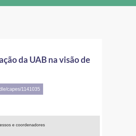
ação da UAB na visão de
ndle/capes/1141035
ressos e coordenadores