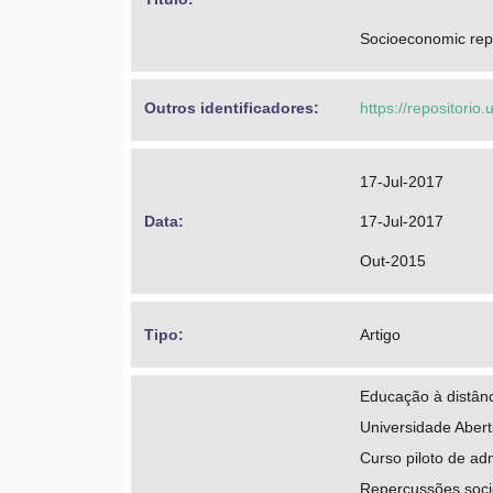
Socioeconomic repe
Outros identificadores: 
https://repositorio
17-Jul-2017
Data: 
17-Jul-2017
Out-2015
Tipo: 
Artigo
Educação à distân
Universidade Abert
Curso piloto de ad
Repercussões soc