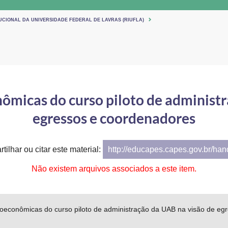
UCIONAL DA UNIVERSIDADE FEDERAL DE LAVRAS (RIUFLA)
ômicas do curso piloto de administr
egressos e coordenadores
tilhar ou citar este material:
http://educapes.capes.gov.br/ha
Não existem arquivos associados a este item.
oeconômicas do curso piloto de administração da UAB na visão de eg