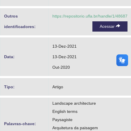
Advocacia-Geral da União
Outros
https://repositorio.ufla.br/handle/1/48687
Banco Central do Brasil
Acessar
identificadores:
Planalto
13-Dez-2021
Data:
13-Dez-2021
Out-2020
Tipo:
Artigo
Landscape architecture
English terms
Paysagiste
Palavras-chave:
Arquitetura da paisagem