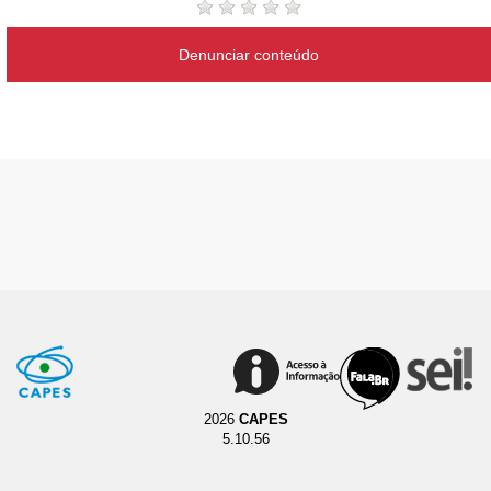
Denunciar conteúdo
2026
CAPES
5.10.56