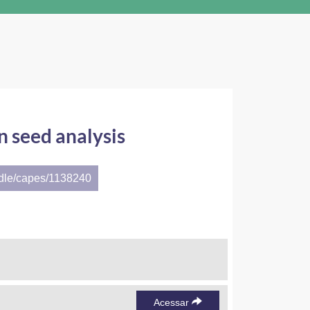
n seed analysis
ndle/capes/1138240
Acessar