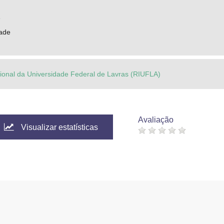
e
ade
ucional da Universidade Federal de Lavras (RIUFLA)
Avaliação
Visualizar estatísticas