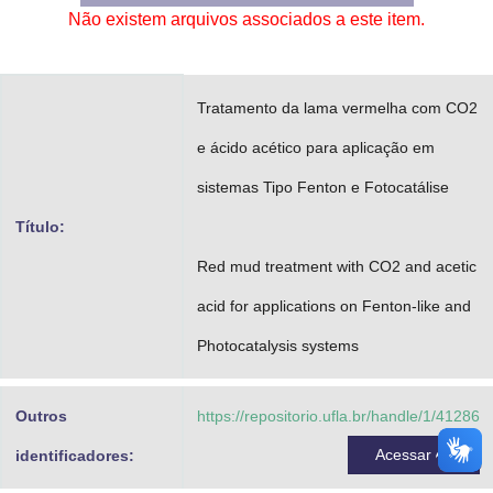
Não existem arquivos associados a este item.
Advocacia-Geral da União
Banco Central do Brasil
Tratamento da lama vermelha com CO2
Planalto
e ácido acético para aplicação em
sistemas Tipo Fenton e Fotocatálise
Título:
Red mud treatment with CO2 and acetic
acid for applications on Fenton-like and
Photocatalysis systems
Outros
https://repositorio.ufla.br/handle/1/41286
Acessar
identificadores: