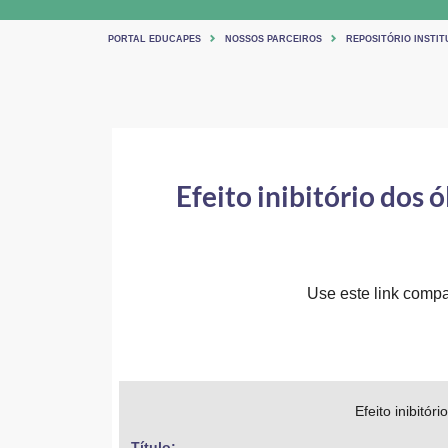
PORTAL EDUCAPES
NOSSOS PARCEIROS
REPOSITÓRIO INSTIT
Efeito inibitório dos
Use este link compar
Efeito inibitó
Título: 