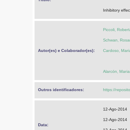
Inhibitory effe
Piccoli, Robert
Schwan, Rosan
Autor(es) e Colaborador(es): 
Cardoso, Mari
Alarcón, Maria
Outros identificadores: 
https://reposit
12-Ago-2014
12-Ago-2014
Data: 