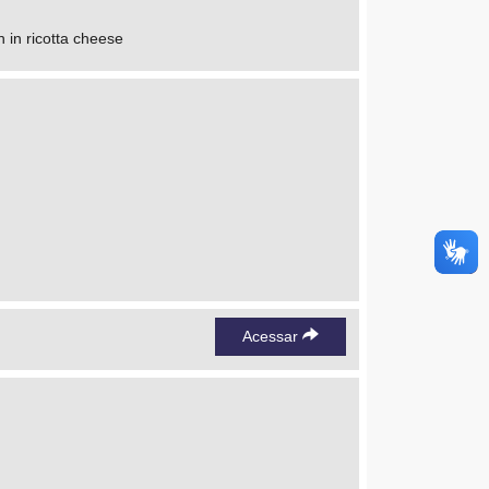
h in ricotta cheese
Acessar