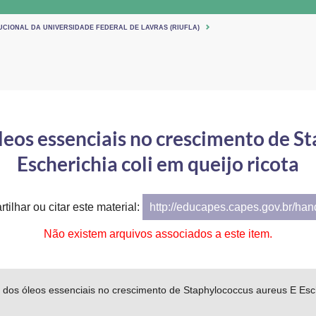
UCIONAL DA UNIVERSIDADE FEDERAL DE LAVRAS (RIUFLA)
 óleos essenciais no crescimento de S
Escherichia coli em queijo ricota
tilhar ou citar este material:
http://educapes.capes.gov.br/ha
Não existem arquivos associados a este item.
rio dos óleos essenciais no crescimento de Staphylococcus aureus E Esch