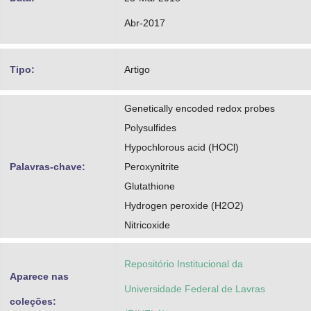
Abr-2017
Tipo:
Artigo
Genetically encoded redox probes
Polysulfides
Hypochlorous acid (HOCl)
Palavras-chave:
Peroxynitrite
Glutathione
Hydrogen peroxide (H2O2)
Nitricoxide
Repositório Institucional da
Aparece nas
Universidade Federal de Lavras
coleções: