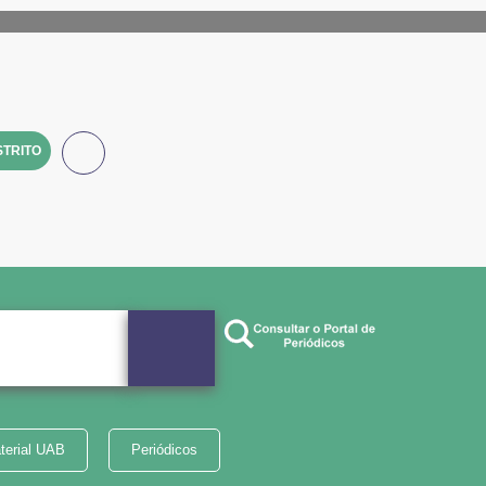
TRITO
terial UAB
Periódicos