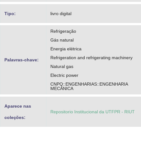
Tipo:
livro digital
Refrigeração
Gás natural
Energia elétrica
Refrigeration and refrigerating machinery
Palavras-chave:
Natural gas
Electric power
CNPQ::ENGENHARIAS::ENGENHARIA
MECANICA
Aparece nas
Repositorio Institucional da UTFPR - RIUT
coleções: