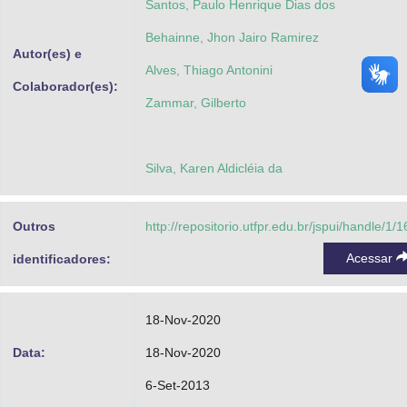
Santos, Paulo Henrique Dias dos
Behainne, Jhon Jairo Ramirez
Autor(es) e
Alves, Thiago Antonini
Colaborador(es):
Zammar, Gilberto
Silva, Karen Aldicléia da
Outros
http://repositorio.utfpr.edu.br/jspui/handle/1/
Acessar
identificadores:
18-Nov-2020
Data:
18-Nov-2020
6-Set-2013