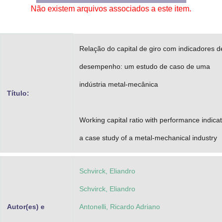
Não existem arquivos associados a este item.
Advocacia-Geral da União
Banco Central do Brasil
Relação do capital de giro com indicadores d
Planalto
desempenho: um estudo de caso de uma
indústria metal-mecânica
Título:
Working capital ratio with performance indicat
a case study of a metal-mechanical industry
Schvirck, Eliandro
Schvirck, Eliandro
Autor(es) e
Antonelli, Ricardo Adriano