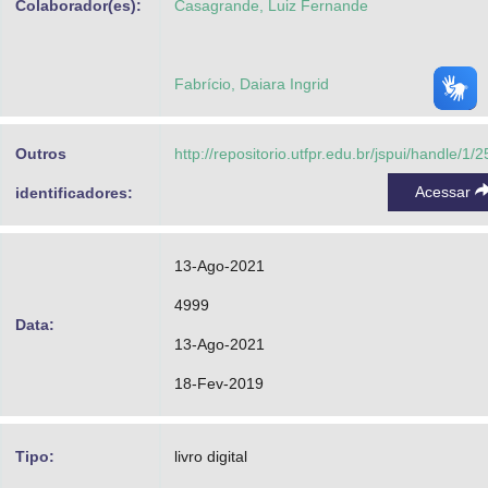
Colaborador(es):
Casagrande, Luiz Fernande
Fabrício, Daiara Ingrid
Outros
http://repositorio.utfpr.edu.br/jspui/handle/1/
Acessar
identificadores:
13-Ago-2021
4999
Data:
13-Ago-2021
18-Fev-2019
Tipo:
livro digital