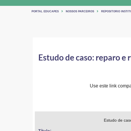
PORTAL EDUCAPES
NOSSOS PARCEIROS
REPOSITORIO INSTIT
Estudo de caso: reparo e r
Use este link compar
Estudo de caso
Título: 