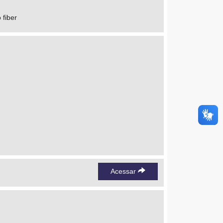
 fiber
Acessar