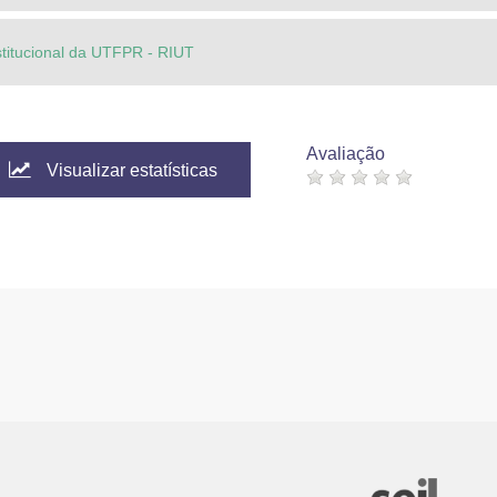
stitucional da UTFPR - RIUT
Avaliação
Visualizar estatísticas