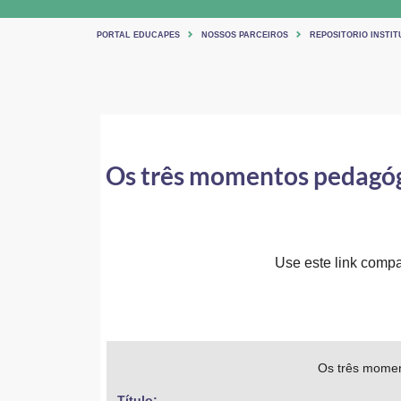
PORTAL EDUCAPES
NOSSOS PARCEIROS
REPOSITORIO INSTIT
Os três momentos pedagógi
Use este link compar
Os três moment
Título: 