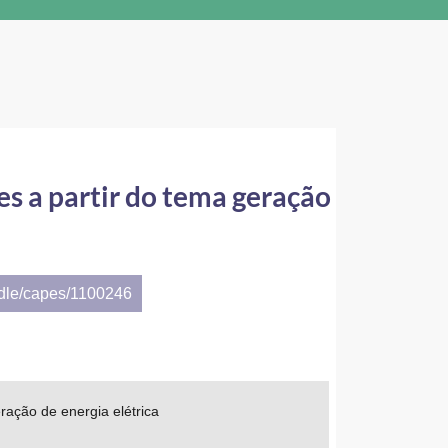
s a partir do tema geração
ndle/capes/1100246
ração de energia elétrica