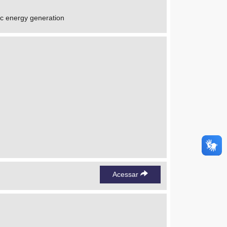
ic energy generation
Acessar