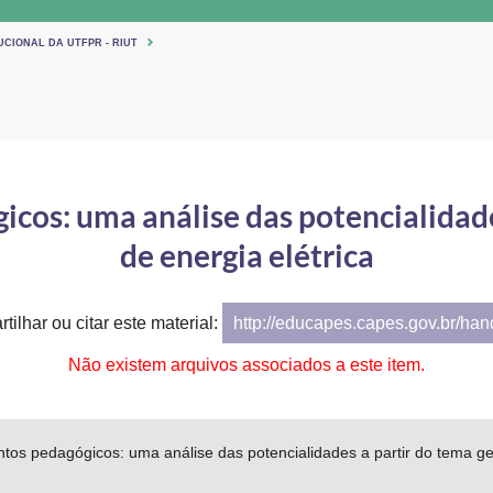
UCIONAL DA UTFPR - RIUT
cos: uma análise das potencialidade
de energia elétrica
tilhar ou citar este material:
http://educapes.capes.gov.br/ha
Não existem arquivos associados a este item.
os pedagógicos: uma análise das potencialidades a partir do tema ge