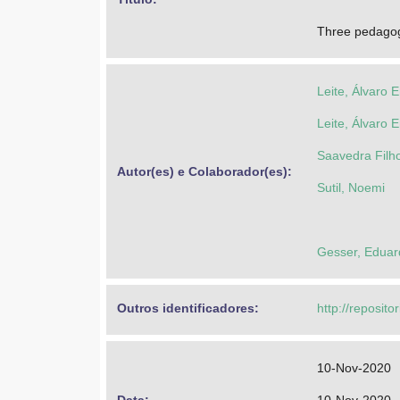
Three pedagogi
Leite, Álvaro E
Leite, Álvaro E
Saavedra Filho
Autor(es) e Colaborador(es): 
Sutil, Noemi
Gesser, Eduar
Outros identificadores: 
http://reposito
10-Nov-2020