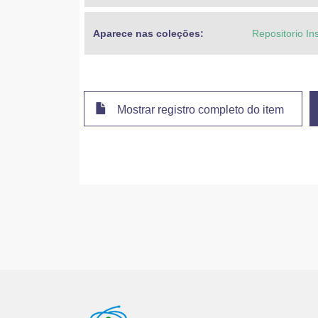
Aparece nas coleções:
Repositorio In
Mostrar registro completo do item