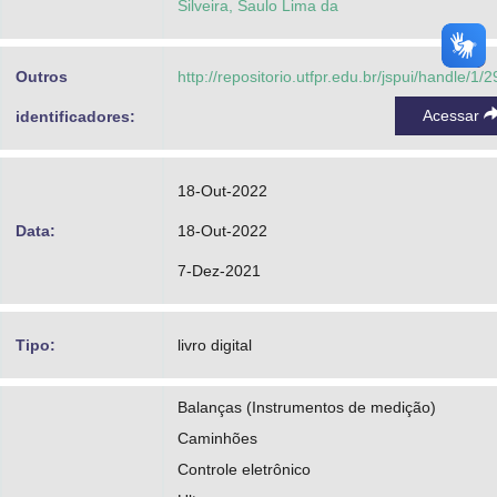
Silveira, Saulo Lima da
Outros
http://repositorio.utfpr.edu.br/jspui/handle/1/
Acessar
identificadores:
18-Out-2022
Data:
18-Out-2022
7-Dez-2021
Tipo:
livro digital
Balanças (Instrumentos de medição)
Caminhões
Controle eletrônico