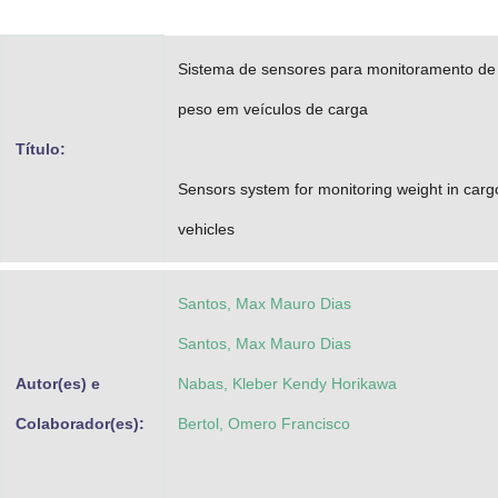
Advocacia-Geral da União
Sistema de sensores para monitoramento de
Banco Central do Brasil
peso em veículos de carga
Planalto
Título:
Sensors system for monitoring weight in carg
vehicles
Santos, Max Mauro Dias
Santos, Max Mauro Dias
Autor(es) e
Nabas, Kleber Kendy Horikawa
Colaborador(es):
Bertol, Omero Francisco