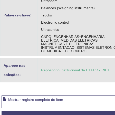
Ultrassom
Balances (Weighing instruments)
Palavras-chave:
Trucks
Electronic control
Ultrasonics
CNPQ::ENGENHARIAS::ENGENHARIA
ELETRICA::MEDIDAS ELETRICAS,
MAGNETICAS E ELETRONICAS
INSTRUMENTACAO::SISTEMAS ELETRONI
DE MEDIDA E DE CONTROLE
Aparece nas
Repositorio Institucional da UTFPR - RIUT
coleções:
Mostrar registro completo do item