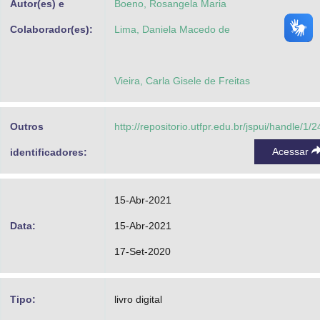
Autor(es) e
Boeno, Rosangela Maria
Colaborador(es):
Lima, Daniela Macedo de
Vieira, Carla Gisele de Freitas
Outros
http://repositorio.utfpr.edu.br/jspui/handle/1/
Acessar
identificadores:
15-Abr-2021
Data:
15-Abr-2021
17-Set-2020
Tipo:
livro digital