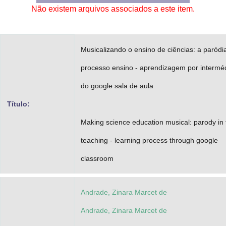
Não existem arquivos associados a este item.
Advocacia-Geral da União
Banco Central do Brasil
Musicalizando o ensino de ciências: a paródi
Planalto
processo ensino - aprendizagem por intermé
do google sala de aula
Título:
Making science education musical: parody in 
teaching - learning process through google
classroom
Andrade, Zinara Marcet de
Andrade, Zinara Marcet de