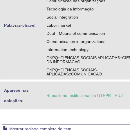
Comunicação nas organizações
Tecnologia da informação
Social integration
Palavras-chave:
Labor market
Deaf - Means of communication
Communication in organizations
Information technology
CNPQ::CIENCIAS SOCIAIS APLICADAS::CIE
DA INFORMACAO
CNPQ::CIENCIAS SOCIAIS
APLICADAS::COMUNICACAO
Aparece nas
Repositorio Institucional da UTFPR - RIUT
coleções:
Mostrar registro completo do item