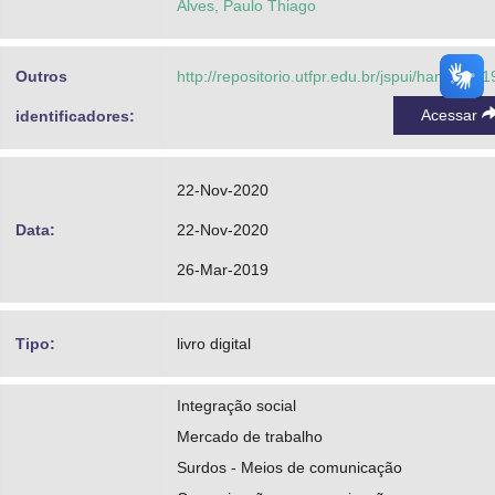
Alves, Paulo Thiago
Outros
http://repositorio.utfpr.edu.br/jspui/handle/1/
Acessar
identificadores:
22-Nov-2020
Data:
22-Nov-2020
26-Mar-2019
Tipo:
livro digital
Integração social
Mercado de trabalho
Surdos - Meios de comunicação