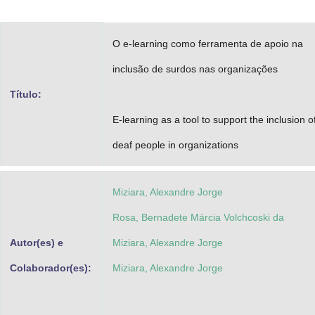
Advocacia-Geral da União
O e-learning como ferramenta de apoio na
Banco Central do Brasil
inclusão de surdos nas organizações
Planalto
Título:
E-learning as a tool to support the inclusion o
deaf people in organizations
Miziara, Alexandre Jorge
Rosa, Bernadete Márcia Volchcoski da
Autor(es) e
Miziara, Alexandre Jorge
Colaborador(es):
Miziara, Alexandre Jorge