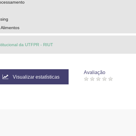
rocessamento
ssing
 Alimentos
stitucional da UTFPR - RIUT
Avaliação
Visualizar estatísticas