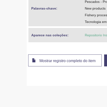
Pescados - P
Palavras-chave: 
New products
Fishery proce
Tecnologia em
Aparece nas coleções:
Repositorio In
Mostrar registro completo do item