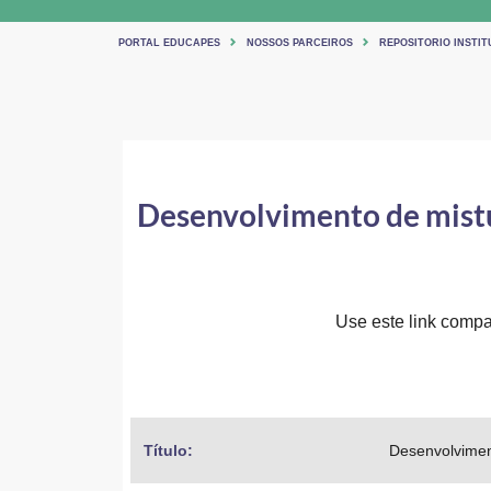
PORTAL EDUCAPES
NOSSOS PARCEIROS
REPOSITORIO INSTIT
Desenvolvimento de mistu
Use este link compar
Título: 
Desenvolviment