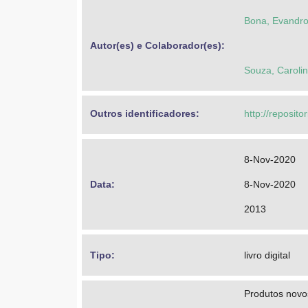
Bona, Evandr
Autor(es) e Colaborador(es): 
Souza, Caroli
Outros identificadores: 
http://reposito
8-Nov-2020
Data: 
8-Nov-2020
2013
Tipo: 
livro digital
Produtos novo