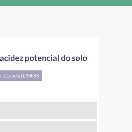
acidez potencial do solo
ndle/capes/1096653