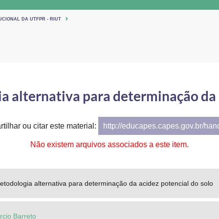
UCIONAL DA UTFPR - RIUT
 alternativa para determinação da 
tilhar ou citar este material:
http://educapes.capes.gov.br/ha
Não existem arquivos associados a este item.
todologia alternativa para determinação da acidez potencial do solo
rcio Barreto