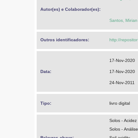
Autor(es) e Colaborador(es): 
Santos, Mirian
Outros identificadores: 
http://reposito
17-Nov-2020
Data: 
17-Nov-2020
24-Nov-2011
Tipo: 
livro digital
Solos - Acidez
Solos - Análise
Palavras-chave: 
Soil acidity