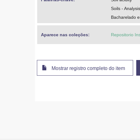
Soils - Analysi
Bacharelado 
Aparece nas coleções:
Repositorio In
Mostrar registro completo do item