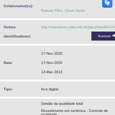
Colaborador(es):
Padoan Filho, Clovis Santo
Outros
http://repositorio.utfpr.edu.br/jspui/handle/1/
Acessar
identificadores:
17-Nov-2020
Data:
17-Nov-2020
13-Mar-2013
Tipo:
livro digital
Gestão da qualidade total
Revestimento em cerâmica - Controle de
qualidade